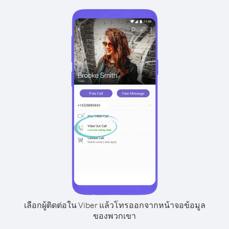
เลือกผู้ติดต่อใน Viber แล้วโทรออกจากหน้าจอข้อมูล
ของพวกเขา