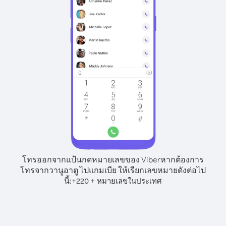
โทรออกจากแป้นกดหมายเลขของ Viber
หากต้องการ
โทรจากวานูอาตู ไปแกมเบีย ให้เรียกเลขหมายดังต่อไป
นี้:
+
+
220
หมายเลขในประเทศ