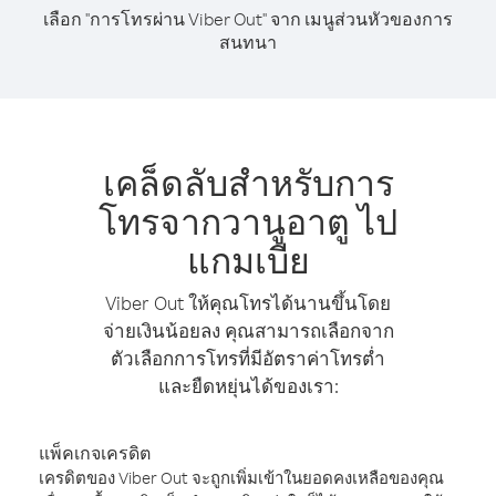
เลือก "การโทรผ่าน Viber Out" จาก เมนูส่วนหัวของการ
สนทนา
เคล็ดลับสำหรับการ
โทรจากวานูอาตู ไป
แกมเบีย
Viber Out ให้คุณโทรได้นานขึ้นโดย
จ่ายเงินน้อยลง คุณสามารถเลือกจาก
ตัวเลือกการโทรที่มีอัตราค่าโทรต่ำ
และยืดหยุ่นได้ของเรา:
แพ็คเกจเครดิต
เครดิตของ Viber Out จะถูกเพิ่มเข้าในยอดคงเหลือของคุณ