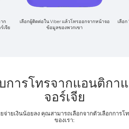
หาก
เลือกผู้ติดต่อใน Viber แล้วโทรออกจากหน้าจอ
เลือก
์เจีย
ข้อมูลของพวกเขา
รับการโทรจากแอนติกาแล
จอร์เจีย
ยจ่ายเงินน้อยลง คุณสามารถเลือกจากตัวเลือกการโทรท
ของเรา: