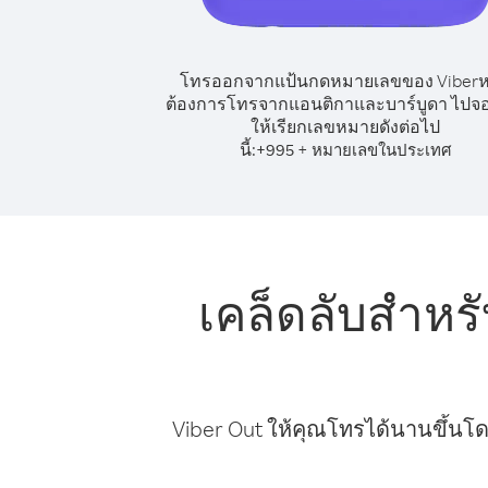
โทรออกจากแป้นกดหมายเลขของ Viber
ต้องการโทรจากแอนติกาและบาร์บูดา ไปจอร
ให้เรียกเลขหมายดังต่อไป
นี้:
+
+
995
หมายเลขในประเทศ
เคล็ดลับสำห
Viber Out ให้คุณโทรได้นานขึ้นโด