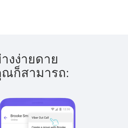
ย่างง่ายดาย
 คุณก็สามารถ: