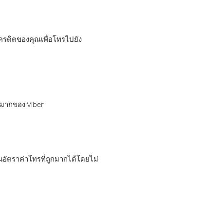
เครดิตของคุณเพื่อโทรไปยัง
กมากของ Viber
อัตราค่าโทรที่ถูกมากได้โดยไม่