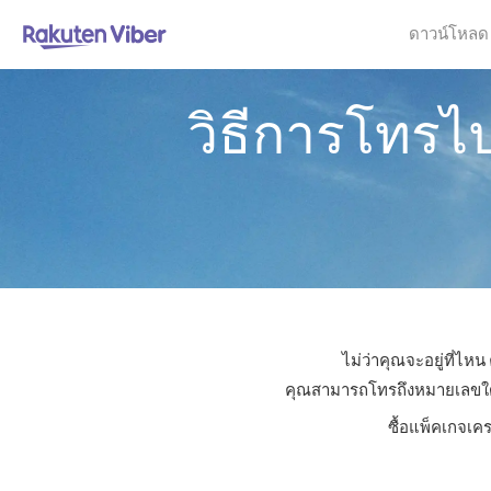
ดาวน์โหลด
วิธีการโทรไ
ไม่ว่าคุณจะอยู่ที่ไห
คุณสามารถโทรถึงหมายเลขใดก็ไ
ซื้อแพ็คเกจเคร