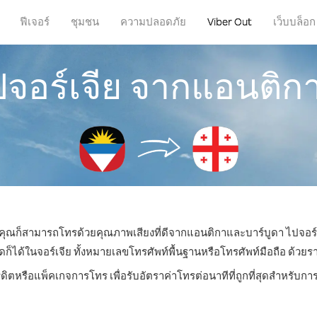
ฟีเจอร์
ชุมชน
ความปลอดภัย
Viber Out
เว็บบล็อก
ปจอร์เจีย จากแอนติก
น คุณก็สามารถโทรด้วยคุณภาพเสียงที่ดีจากแอนติกาและบาร์บูดา ไปจอร์เ
ด้ในจอร์เจีย ทั้งหมายเลขโทรศัพท์พื้นฐานหรือโทรศัพท์มือถือ ด้วยราคา
ดิตหรือแพ็คเกจการโทร เพื่อรับอัตราค่าโทรต่อนาทีที่ถูกที่สุดสำหรับก