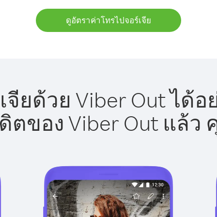
ดูอัตราค่าโทรไปจอร์เจีย
จียด้วย Viber Out ได้อ
รดิตของ Viber Out แล้ว