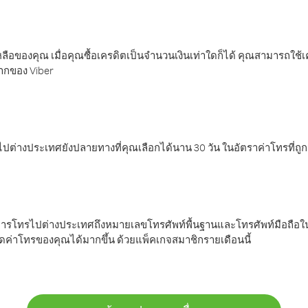
ลือของคุณ เมื่อคุณซื้อเครดิตเป็นจำนวนเงินเท่าใดก็ได้ คุณสามารถใช้
มากของ Viber
ต่างประเทศยังปลายทางที่คุณเลือกได้นาน 30 วัน ในอัตราค่าโทรที่ถู
การโทรไปต่างประเทศถึงหมายเลขโทรศัพท์พื้นฐานและโทรศัพท์มือถือใน
ค่าโทรของคุณได้มากขึ้น ด้วยแพ็คเกจสมาชิกรายเดือนนี้