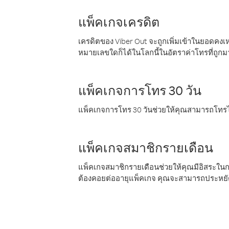
แพ็คเกจเครดิต
เครดิตของ Viber Out จะถูกเพิ่มเข้าในยอดคงเห
หมายเลขใดก็ได้ในโลกนี้ในอัตราค่าโทรที่ถูก
แพ็คเกจการโทร 30 วัน
แพ็คเกจการโทร 30 วันช่วยให้คุณสามารถโทรไป
แพ็คเกจสมาชิกรายเดือน
แพ็คเกจสมาชิกรายเดือนช่วยให้คุณมีอิสระใน
ต้องคอยต่ออายุแพ็คเกจ คุณจะสามารถประหยัด