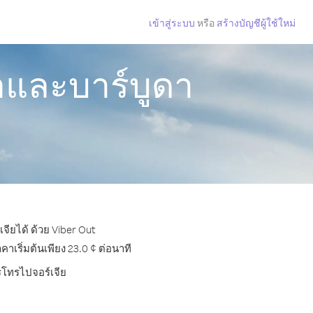
เข้าสู่ระบบ
หรือ
สร้างบัญชีผู้ใช้ใหม่
าและบาร์บูดา
จียได้ ด้วย Viber Out
เริ่มต้นเพียง 23.0 ¢ ต่อนาที
ารโทรไปจอร์เจีย