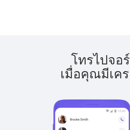
โทรไปจอร์เ
เมื่อคุณมีเค