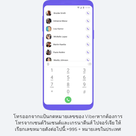
โทรออกจากแป้นกดหมายเลขของ Viber
หากต้องการ
โทรจากเซนต์วินเซนต์และเกรนาดีนส์ ไปจอร์เจีย ให้
เรียกเลขหมายดังต่อไปนี้:
+
+
995
หมายเลขในประเทศ