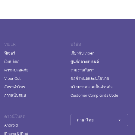
VIBER
บริษัท
ฟีเจอร์
เกี่ยวกับ Viber
เว็บบล็อก
ศูนย์กลางแบรนด์
ความปลอดภัย
ร่วมงานกับเรา
Viber Out
ข้อกำหนดและนโยบาย
อัตราค่าโทร
นโยบายความเป็นส่วนตัว
การสนับสนุน
Customer Complaints Code
ดาวน์โหลด
ภาษาไทย
Android
iPhone & iPad