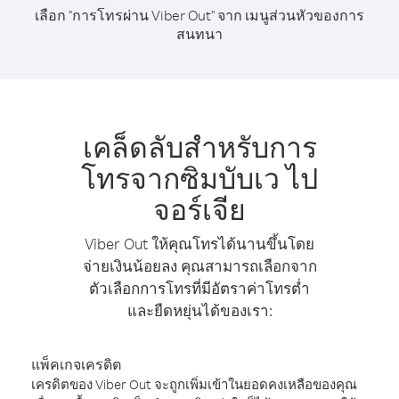
เลือก "การโทรผ่าน Viber Out" จาก เมนูส่วนหัวของการ
สนทนา
เคล็ดลับสำหรับการ
โทรจากซิมบับเว ไป
จอร์เจีย
Viber Out ให้คุณโทรได้นานขึ้นโดย
จ่ายเงินน้อยลง คุณสามารถเลือกจาก
ตัวเลือกการโทรที่มีอัตราค่าโทรต่ำ
และยืดหยุ่นได้ของเรา:
แพ็คเกจเครดิต
เครดิตของ Viber Out จะถูกเพิ่มเข้าในยอดคงเหลือของคุณ