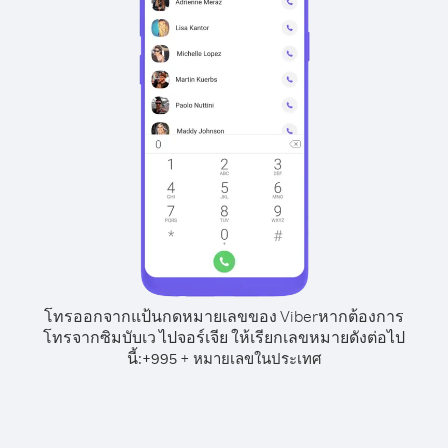
โทรออกจากแป้นกดหมายเลขของ Viber
หากต้องการ
โทรจากซิมบับเว ไปจอร์เจีย ให้เรียกเลขหมายดังต่อไป
นี้:
+
+
995
หมายเลขในประเทศ