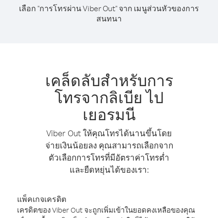
เลือก "การโทรผ่าน Viber Out" จาก เมนูส่วนหัวของการ
สนทนา
เคล็ดลับสำหรับการ
โทรจากลิเบีย ไป
เยอรมนี
Viber Out ให้คุณโทรได้นานขึ้นโดย
จ่ายเงินน้อยลง คุณสามารถเลือกจาก
ตัวเลือกการโทรที่มีอัตราค่าโทรต่ำ
และยืดหยุ่นได้ของเรา:
แพ็คเกจเครดิต
เครดิตของ Viber Out จะถูกเพิ่มเข้าในยอดคงเหลือของคุณ