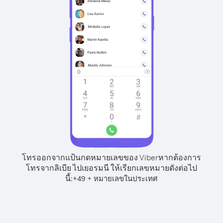
โทรออกจากแป้นกดหมายเลขของ Viber
หากต้องการ
โทรจากลิเบีย ไปเยอรมนี ให้เรียกเลขหมายดังต่อไป
นี้:
+
+
49
หมายเลขในประเทศ