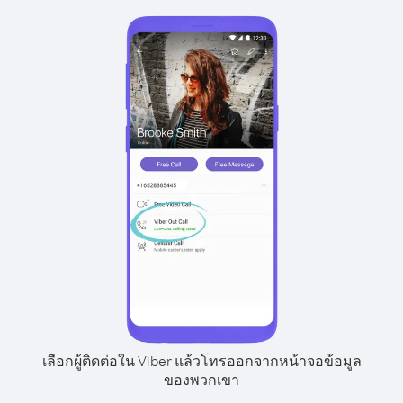
เลือกผู้ติดต่อใน Viber แล้วโทรออกจากหน้าจอข้อมูล
ของพวกเขา