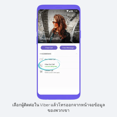
เลือกผู้ติดต่อใน Viber แล้วโทรออกจากหน้าจอข้อมูล
ของพวกเขา