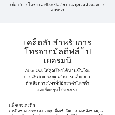
เลือก "การโทรผ่าน Viber Out" จาก เมนูส่วนหัวของการ
สนทนา
เคล็ดลับสำหรับการ
โทรจากมัลดีฟส์ ไป
เยอรมนี
Viber Out ให้คุณโทรได้นานขึ้นโดย
จ่ายเงินน้อยลง คุณสามารถเลือกจาก
ตัวเลือกการโทรที่มีอัตราค่าโทรต่ำ
และยืดหยุ่นได้ของเรา:
แพ็คเกจเครดิต
เครดิตของ Viber Out จะถูกเพิ่มเข้าในยอดคงเหลือของคุณ