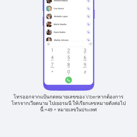
โทรออกจากแป้นกดหมายเลขของ Viber
หากต้องการ
โทรจากเวียดนาม ไปเยอรมนี ให้เรียกเลขหมายดังต่อไป
นี้:
+
+
49
หมายเลขในประเทศ