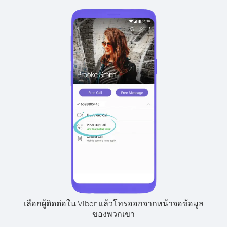
เลือกผู้ติดต่อใน Viber แล้วโทรออกจากหน้าจอข้อมูล
ของพวกเขา