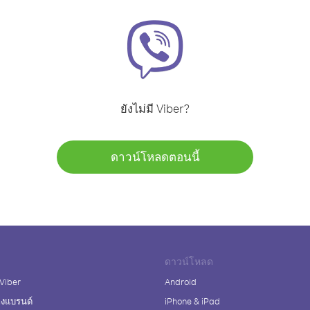
ยังไม่มี Viber?
ดาวน์โหลดตอนนี้
ดาวน์โหลด
 Viber
Android
างแบรนด์
iPhone & iPad