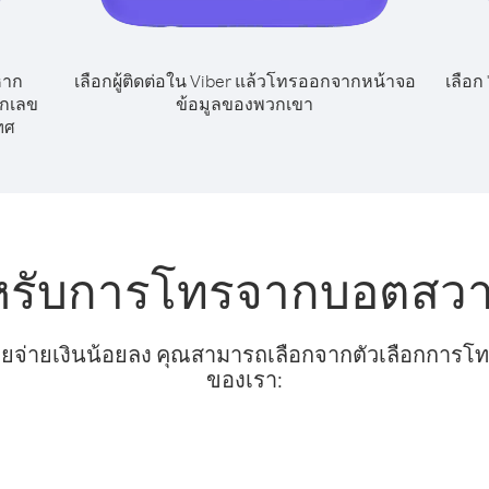
หาก
เลือกผู้ติดต่อใน Viber แล้วโทรออกจากหน้าจอ
เลือก
ยกเลข
ข้อมูลของพวกเขา
ทศ
ำหรับการโทรจากบอตสว
ยจ่ายเงินน้อยลง คุณสามารถเลือกจากตัวเลือกการโทรท
ของเรา: