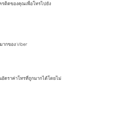
เครดิตของคุณเพื่อโทรไปยัง
กมากของ Viber
อัตราค่าโทรที่ถูกมากได้โดยไม่