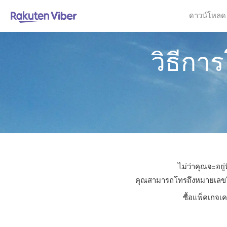
ดาวน์โหลด
วิธีก
ไม่ว่าคุณจะอย
คุณสามารถโทรถึงหมายเลขใดก็
ซื้อแพ็คเกจเ