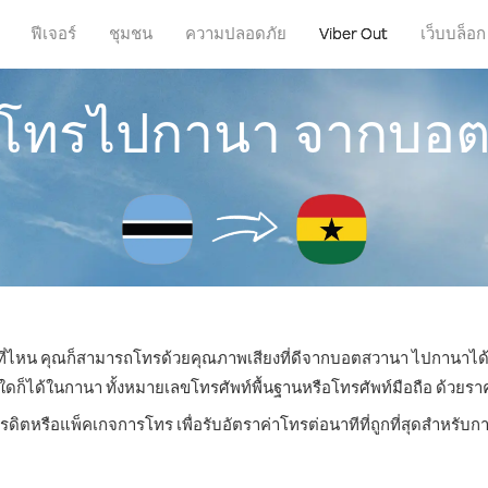
ฟีเจอร์
ชุมชน
ความปลอดภัย
Viber Out
เว็บบล็อก
ารโทรไปกานา จากบอ
ู่ที่ไหน คุณก็สามารถโทรด้วยคุณภาพเสียงที่ดีจากบอตสวานา ไปกานาได้ 
ได้ในกานา ทั้งหมายเลขโทรศัพท์พื้นฐานหรือโทรศัพท์มือถือ ด้วยราคาเ
ครดิตหรือแพ็คเกจการโทร เพื่อรับอัตราค่าโทรต่อนาทีที่ถูกที่สุดสำหรั