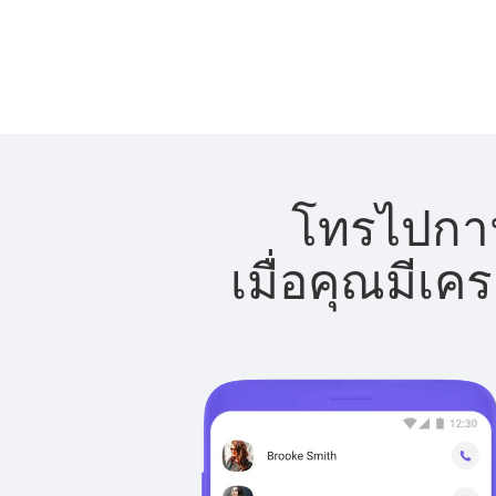
โทรไปกาน
เมื่อคุณมีเค