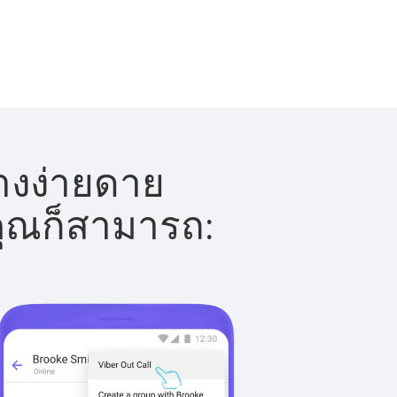
างง่ายดาย
 คุณก็สามารถ: