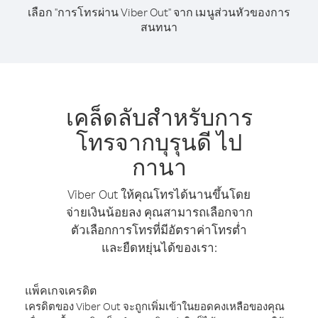
เลือก "การโทรผ่าน Viber Out" จาก เมนูส่วนหัวของการ
สนทนา
เคล็ดลับสำหรับการ
โทรจากบุรุนดี ไป
กานา
Viber Out ให้คุณโทรได้นานขึ้นโดย
จ่ายเงินน้อยลง คุณสามารถเลือกจาก
ตัวเลือกการโทรที่มีอัตราค่าโทรต่ำ
และยืดหยุ่นได้ของเรา:
แพ็คเกจเครดิต
เครดิตของ Viber Out จะถูกเพิ่มเข้าในยอดคงเหลือของคุณ