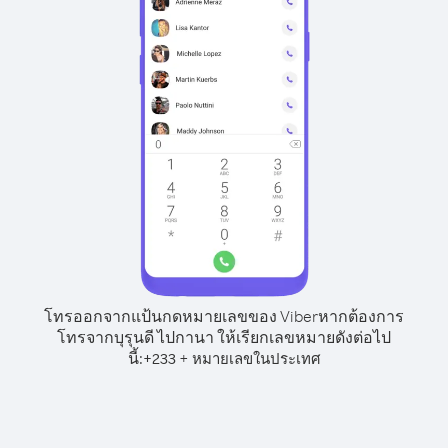
โทรออกจากแป้นกดหมายเลขของ Viber
หากต้องการ
โทรจากบุรุนดี ไปกานา ให้เรียกเลขหมายดังต่อไป
นี้:
+
+
233
หมายเลขในประเทศ