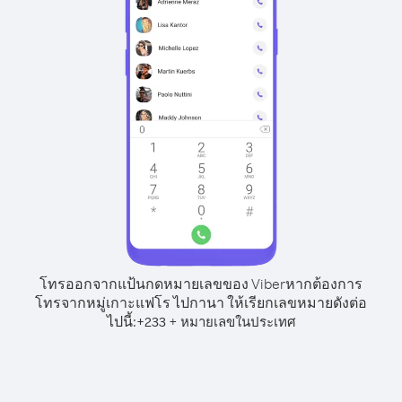
โทรออกจากแป้นกดหมายเลขของ Viber
หากต้องการ
โทรจากหมู่เกาะแฟโร ไปกานา ให้เรียกเลขหมายดังต่อ
ไปนี้:
+
+
233
หมายเลขในประเทศ