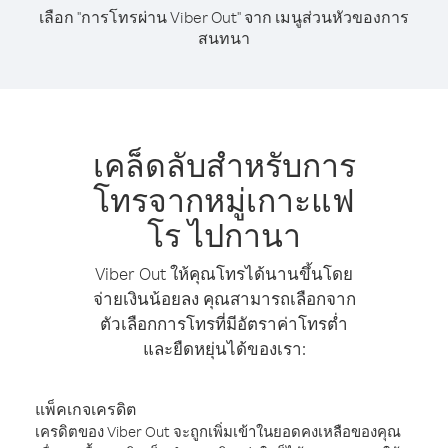
เลือก "การโทรผ่าน Viber Out" จาก เมนูส่วนหัวของการ
สนทนา
เคล็ดลับสำหรับการ
โทรจากหมู่เกาะแฟ
โร ไปกานา
Viber Out ให้คุณโทรได้นานขึ้นโดย
จ่ายเงินน้อยลง คุณสามารถเลือกจาก
ตัวเลือกการโทรที่มีอัตราค่าโทรต่ำ
และยืดหยุ่นได้ของเรา:
แพ็คเกจเครดิต
เครดิตของ Viber Out จะถูกเพิ่มเข้าในยอดคงเหลือของคุณ