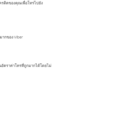
เครดิตของคุณเพื่อโทรไปยัง
กมากของ Viber
อัตราค่าโทรที่ถูกมากได้โดยไม่