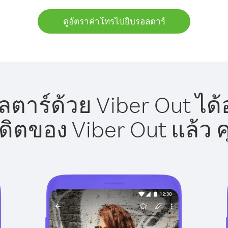
ดูอัตราค่าโทรไปยิบรอลตาร์
ตาร์ด้วย Viber Out ได้
รดิตของ Viber Out แล้ว