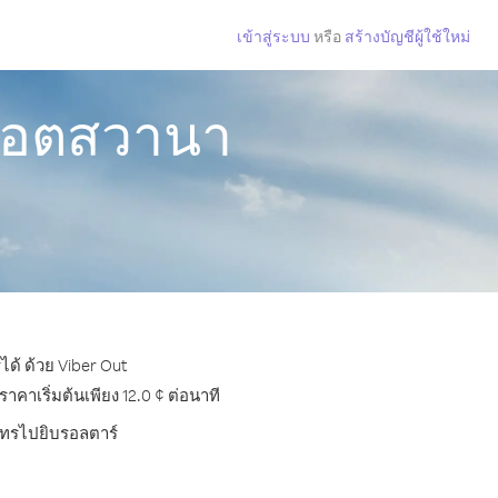
เข้าสู่ระบบ
หรือ
สร้างบัญชีผู้ใช้ใหม่
กบอตสวานา
ด้ ด้วย Viber Out
าเริ่มต้นเพียง 12.0 ¢ ต่อนาที
รโทรไปยิบรอลตาร์