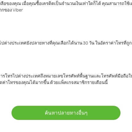
ลือของคุณ เมื่อคุณซื้อเครดิตเป็นจำนวนเงินเท่าใดก็ได้ คุณสามารถใช้
มากของ Viber
ต่างประเทศยังปลายทางที่คุณเลือกได้นาน 30 วัน ในอัตราค่าโทรที่ถู
การโทรไปต่างประเทศถึงหมายเลขโทรศัพท์พื้นฐานและโทรศัพท์มือถือใน
ค่าโทรของคุณได้มากขึ้น ด้วยแพ็คเกจสมาชิกรายเดือนนี้
ค้นหาปลายทางอื่นๆ