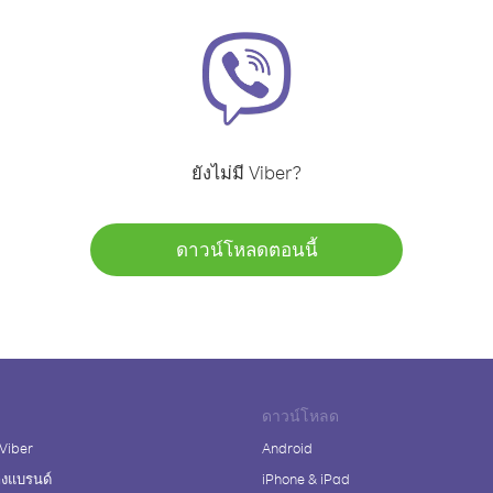
ยังไม่มี Viber?
ดาวน์โหลดตอนนี้
ดาวน์โหลด
 Viber
Android
างแบรนด์
iPhone & iPad