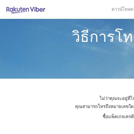
ดาวน์โหลด
วิธีการโ
ไม่ว่าคุณจะอยู่ท
คุณสามารถโทรถึงหมายเลขใดก็ได
ซื้อแพ็คเกจเครด