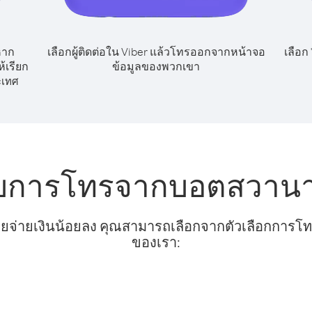
หาก
เลือกผู้ติดต่อใน Viber แล้วโทรออกจากหน้าจอ
เลือก
้เรียก
ข้อมูลของพวกเขา
ะเทศ
ับการโทรจากบอตสวานา
ยจ่ายเงินน้อยลง คุณสามารถเลือกจากตัวเลือกการโทรท
ของเรา: