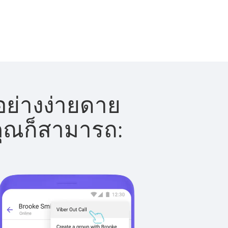
อย่างง่ายดาย
 คุณก็สามารถ: