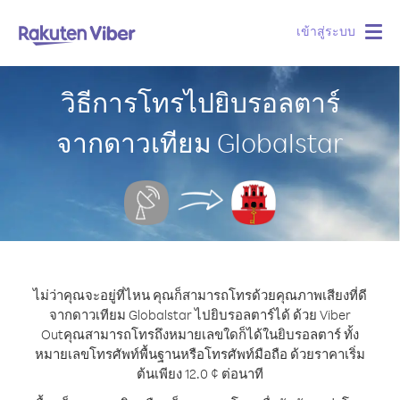
เข้าสู่ระบบ
Togg
navig
วิธีการโทรไปยิบรอลตาร์
จากดาวเทียม Globalstar
ไม่ว่าคุณจะอยู่ที่ไหน คุณก็สามารถโทรด้วยคุณภาพเสียงที่ดี
จากดาวเทียม Globalstar ไปยิบรอลตาร์ได้ ด้วย Viber
Out
คุณสามารถโทรถึงหมายเลขใดก็ได้ในยิบรอลตาร์ ทั้ง
หมายเลขโทรศัพท์พื้นฐานหรือโทรศัพท์มือถือ ด้วยราคาเริ่ม
ต้นเพียง 12.0 ¢ ต่อนาที