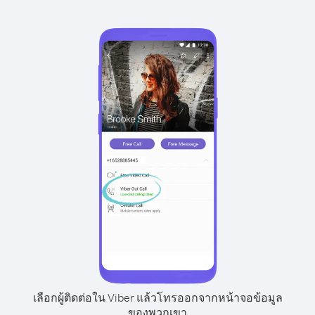
เลือกผู้ติดต่อใน Viber แล้วโทรออกจากหน้าจอข้อมูล
ของพวกเขา