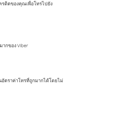
เครดิตของคุณเพื่อโทรไปยัง
กมากของ Viber
อัตราค่าโทรที่ถูกมากได้โดยไม่