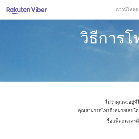
ดาวน์โหลด
วิธีการ
ไม่ว่าคุณจะอยู่
คุณสามารถโทรถึงหมายเลขใดก็ได
ซื้อแพ็คเกจเครด