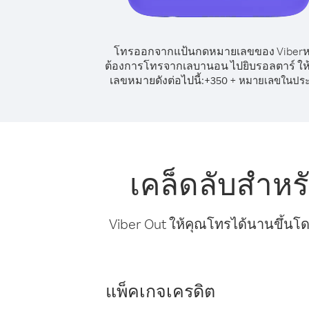
โทรออกจากแป้นกดหมายเลขของ Viber
ต้องการโทรจากเลบานอน ไปยิบรอลตาร์ ให้
เลขหมายดังต่อไปนี้:
+
+
350
หมายเลขในปร
เคล็ดลับสำห
Viber Out ให้คุณโทรได้นานขึ้นโด
แพ็คเกจเครดิต