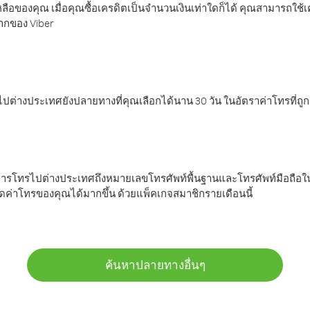
ลือของคุณ เมื่อคุณซื้อเครดิตเป็นจำนวนเงินเท่าใดก็ได้ คุณสามารถใช้
มากของ Viber
ต่างประเทศยังปลายทางที่คุณเลือกได้นาน 30 วัน ในอัตราค่าโทรที่ถู
การโทรไปต่างประเทศถึงหมายเลขโทรศัพท์พื้นฐานและโทรศัพท์มือถือใน
ค่าโทรของคุณได้มากขึ้น ด้วยแพ็คเกจสมาชิกรายเดือนนี้
ค้นหาปลายทางอื่นๆ