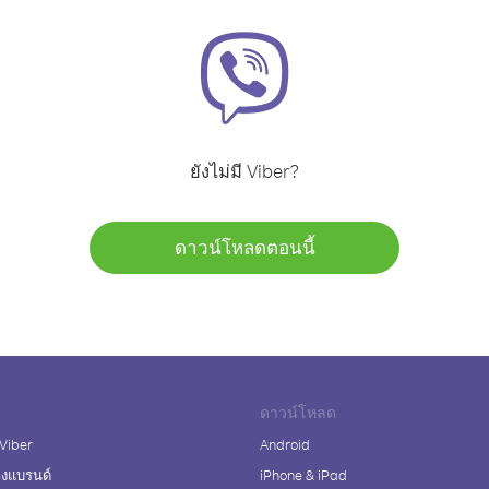
ยังไม่มี Viber?
ดาวน์โหลดตอนนี้
ดาวน์โหลด
 Viber
Android
างแบรนด์
iPhone & iPad