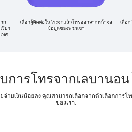
หาก
เลือกผู้ติดต่อใน Viber แล้วโทรออกจากหน้าจอ
เลือก
เรียก
ข้อมูลของพวกเขา
ะเทศ
รับการโทรจากเลบานอน 
ยจ่ายเงินน้อยลง คุณสามารถเลือกจากตัวเลือกการโทรท
ของเรา: