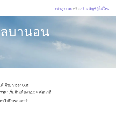
เข้าสู่ระบบ
หรือ
สร้างบัญชีผู้ใช้ใหม่
กเลบานอน
้ ด้วย Viber Out
าเริ่มต้นเพียง 12.0 ¢ ต่อนาที
รโทรไปยิบรอลตาร์