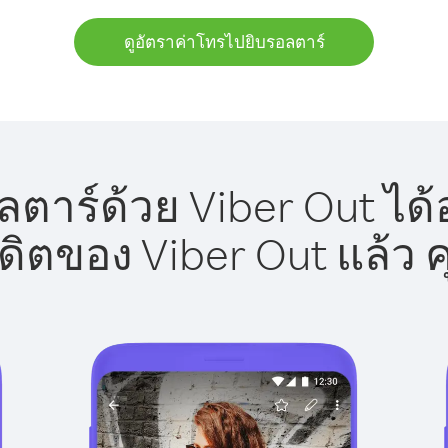
ดูอัตราค่าโทรไปยิบรอลตาร์
ตาร์ด้วย Viber Out ได้
รดิตของ Viber Out แล้ว