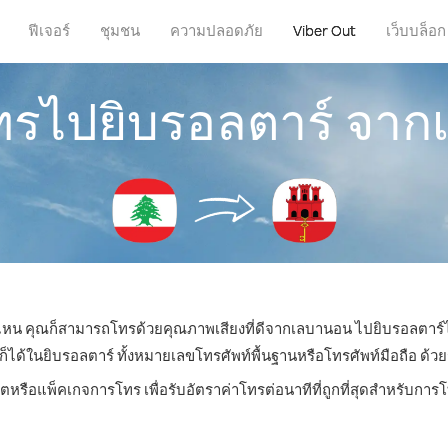
ฟีเจอร์
ชุมชน
ความปลอดภัย
Viber Out
เว็บบล็อก
โทรไปยิบรอลตาร์ จา
ที่ไหน คุณก็สามารถโทรด้วยคุณภาพเสียงที่ดีจากเลบานอน ไปยิบรอลตาร์ได
้ในยิบรอลตาร์ ทั้งหมายเลขโทรศัพท์พื้นฐานหรือโทรศัพท์มือถือ ด้วยราค
ิตหรือแพ็คเกจการโทร เพื่อรับอัตราค่าโทรต่อนาทีที่ถูกที่สุดสำหรับกา