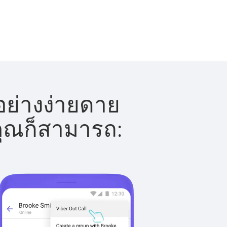
อย่างง่ายดาย
 คุณก็สามารถ: