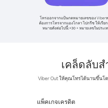
โทรออกจากแป้นกดหมายเลขของ Viber
ต้องการโทรจากแองโกลา ไปกรีซ ให้เรีย
หมายดังต่อไปนี้:
+
+
30
หมายเลขในประเ
เคล็ดลับ
Viber Out ให้คุณโทรได้นานขึ้นโด
แพ็คเกจเครดิต