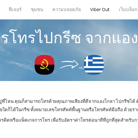
ฟีเจอร์
ชุมชน
ความปลอดภัย
Viber Out
เว็บบล็อก
การโทรไปกรีซ จากแอ
ยู่ที่ไหน คุณก็สามารถโทรด้วยคุณภาพเสียงที่ดีจากแองโกลา ไปกรีซได้ ด
็ได้ในกรีซ ทั้งหมายเลขโทรศัพท์พื้นฐานหรือโทรศัพท์มือถือ ด้วยราคาเ
ครดิตหรือแพ็คเกจการโทร เพื่อรับอัตราค่าโทรต่อนาทีที่ถูกที่สุดสำหรั