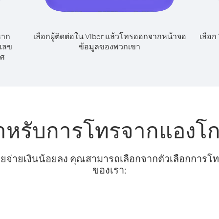
หาก
เลือกผู้ติดต่อใน Viber แล้วโทรออกจากหน้าจอ
เลือก
กเลข
ข้อมูลของพวกเขา
ทศ
สำหรับการโทรจากแองโก
ยจ่ายเงินน้อยลง คุณสามารถเลือกจากตัวเลือกการโทรท
ของเรา: