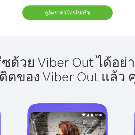
ดูอัตราค่าโทรไปกรีซ
ซด้วย Viber Out ได้อย่
รดิตของ Viber Out แล้ว