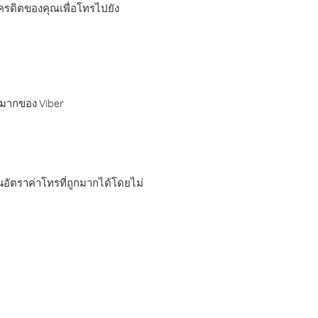
เครดิตของคุณเพื่อโทรไปยัง
กมากของ Viber
อัตราค่าโทรที่ถูกมากได้โดยไม่