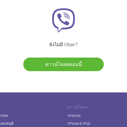
ยังไม่มี Viber?
ดาวน์โหลดตอนนี้
ดาวน์โหลด
 Viber
Android
างแบรนด์
iPhone & iPad