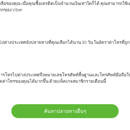
ลือของคุณ เมื่อคุณซื้อเครดิตเป็นจำนวนเงินเท่าใดก็ได้ คุณสามารถใช้
มากของ Viber
ต่างประเทศยังปลายทางที่คุณเลือกได้นาน 30 วัน ในอัตราค่าโทรที่ถู
การโทรไปต่างประเทศถึงหมายเลขโทรศัพท์พื้นฐานและโทรศัพท์มือถือใน
ค่าโทรของคุณได้มากขึ้น ด้วยแพ็คเกจสมาชิกรายเดือนนี้
ค้นหาปลายทางอื่นๆ