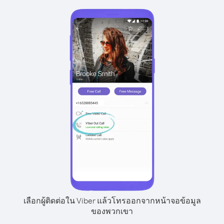
เลือกผู้ติดต่อใน Viber แล้วโทรออกจากหน้าจอข้อมูล
ของพวกเขา