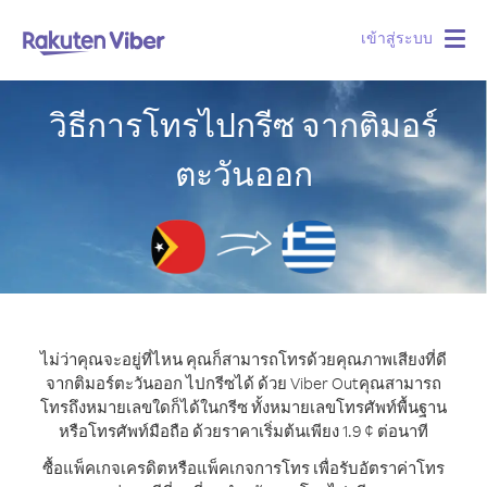
เข้าสู่ระบบ
Togg
navig
วิธีการโทรไปกรีซ จากติมอร์
ตะวันออก
ไม่ว่าคุณจะอยู่ที่ไหน คุณก็สามารถโทรด้วยคุณภาพเสียงที่ดี
จากติมอร์ตะวันออก ไปกรีซได้ ด้วย Viber Out
คุณสามารถ
โทรถึงหมายเลขใดก็ได้ในกรีซ ทั้งหมายเลขโทรศัพท์พื้นฐาน
หรือโทรศัพท์มือถือ ด้วยราคาเริ่มต้นเพียง 1.9 ¢ ต่อนาที
ซื้อแพ็คเกจเครดิตหรือแพ็คเกจการโทร เพื่อรับอัตราค่าโทร