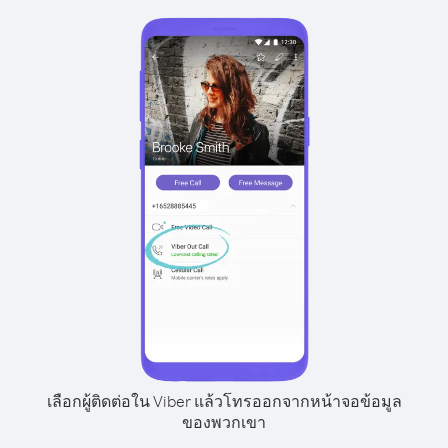
เลือกผู้ติดต่อใน Viber แล้วโทรออกจากหน้าจอข้อมูล
ของพวกเขา