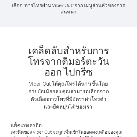
เลือก "การโทรผ่าน Viber Out" จาก เมนูส่วนหัวของการ
สนทนา
เคล็ดลับสำหรับการ
โทรจากติมอร์ตะวัน
ออก ไปกรีซ
Viber Out ให้คุณโทรได้นานขึ้นโดย
จ่ายเงินน้อยลง คุณสามารถเลือกจาก
ตัวเลือกการโทรที่มีอัตราค่าโทรต่ำ
และยืดหยุ่นได้ของเรา:
แพ็คเกจเครดิต
เครดิตของ Viber Out จะถูกเพิ่มเข้าในยอดคงเหลือของคุณ