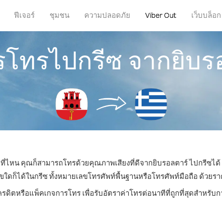
ฟีเจอร์
ชุมชน
ความปลอดภัย
Viber Out
เว็บบล็อก
ารโทรไปกรีซ จากยิบร
ู่ที่ไหน คุณก็สามารถโทรด้วยคุณภาพเสียงที่ดีจากยิบรอลตาร์ ไปกรีซได้ 
็ได้ในกรีซ ทั้งหมายเลขโทรศัพท์พื้นฐานหรือโทรศัพท์มือถือ ด้วยราคาเ
ครดิตหรือแพ็คเกจการโทร เพื่อรับอัตราค่าโทรต่อนาทีที่ถูกที่สุดสำหรั