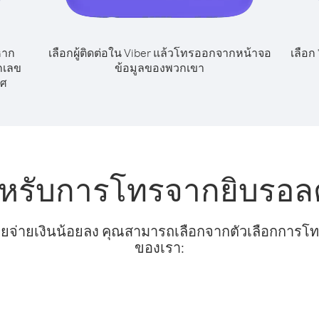
หาก
เลือกผู้ติดต่อใน Viber แล้วโทรออกจากหน้าจอ
เลือก
กเลข
ข้อมูลของพวกเขา
ทศ
ำหรับการโทรจากยิบรอลต
ยจ่ายเงินน้อยลง คุณสามารถเลือกจากตัวเลือกการโทรท
ของเรา: