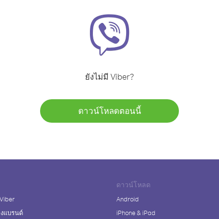
ยังไม่มี Viber?
ดาวน์โหลดตอนนี้
ดาวน์โหลด
 Viber
Android
างแบรนด์
iPhone & iPad