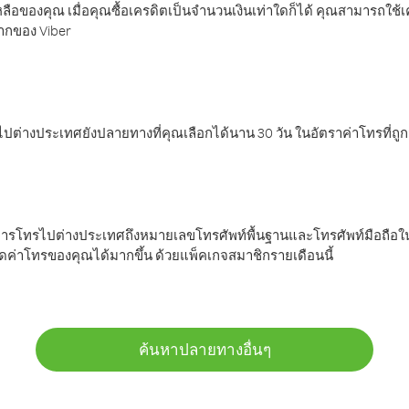
ลือของคุณ เมื่อคุณซื้อเครดิตเป็นจำนวนเงินเท่าใดก็ได้ คุณสามารถใช้
มากของ Viber
ต่างประเทศยังปลายทางที่คุณเลือกได้นาน 30 วัน ในอัตราค่าโทรที่ถู
การโทรไปต่างประเทศถึงหมายเลขโทรศัพท์พื้นฐานและโทรศัพท์มือถือใน
ค่าโทรของคุณได้มากขึ้น ด้วยแพ็คเกจสมาชิกรายเดือนนี้
ค้นหาปลายทางอื่นๆ