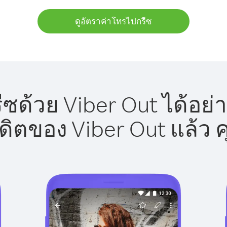
ดูอัตราค่าโทรไปกรีซ
ซด้วย Viber Out ได้อย่
รดิตของ Viber Out แล้ว