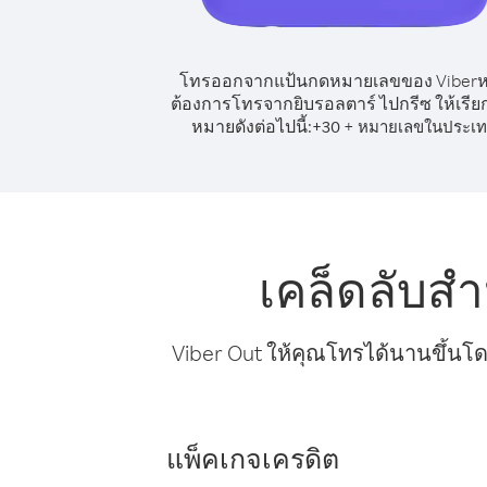
โทรออกจากแป้นกดหมายเลขของ Viber
ต้องการโทรจากยิบรอลตาร์ ไปกรีซ ให้เรีย
หมายดังต่อไปนี้:
+
+
30
หมายเลขในประเ
เคล็ดลับส
Viber Out ให้คุณโทรได้นานขึ้นโด
แพ็คเกจเครดิต