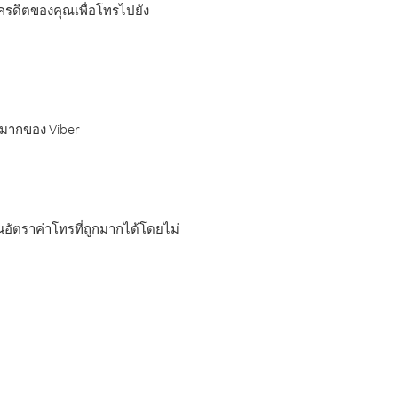
เครดิตของคุณเพื่อโทรไปยัง
กมากของ Viber
อัตราค่าโทรที่ถูกมากได้โดยไม่