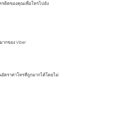
เครดิตของคุณเพื่อโทรไปยัง
กมากของ Viber
อัตราค่าโทรที่ถูกมากได้โดยไม่