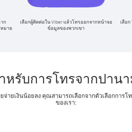
หาก
เลือกผู้ติดต่อใน Viber แล้วโทรออกจากหน้าจอ
เลือก
ลขหมาย
ข้อมูลของพวกเขา
สำหรับการโทรจากปานา
ยจ่ายเงินน้อยลง คุณสามารถเลือกจากตัวเลือกการโทรท
ของเรา: