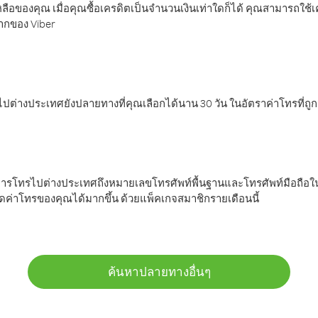
ลือของคุณ เมื่อคุณซื้อเครดิตเป็นจำนวนเงินเท่าใดก็ได้ คุณสามารถใช้
มากของ Viber
ต่างประเทศยังปลายทางที่คุณเลือกได้นาน 30 วัน ในอัตราค่าโทรที่ถู
การโทรไปต่างประเทศถึงหมายเลขโทรศัพท์พื้นฐานและโทรศัพท์มือถือใน
ค่าโทรของคุณได้มากขึ้น ด้วยแพ็คเกจสมาชิกรายเดือนนี้
ค้นหาปลายทางอื่นๆ