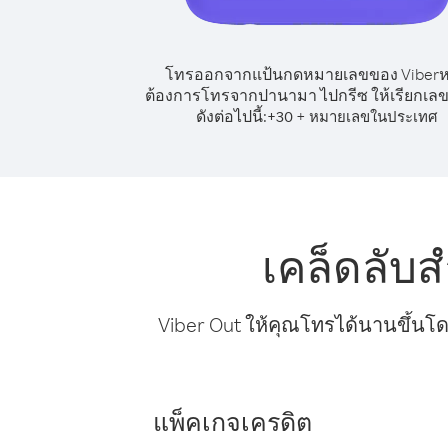
โทรออกจากแป้นกดหมายเลขของ Viber
ต้องการโทรจากปานามา ไปกรีซ ให้เรียกเ
ดังต่อไปนี้:
+
+
30
หมายเลขในประเทศ
เคล็ดลับ
Viber Out ให้คุณโทรได้นานขึ้นโด
แพ็คเกจเครดิต