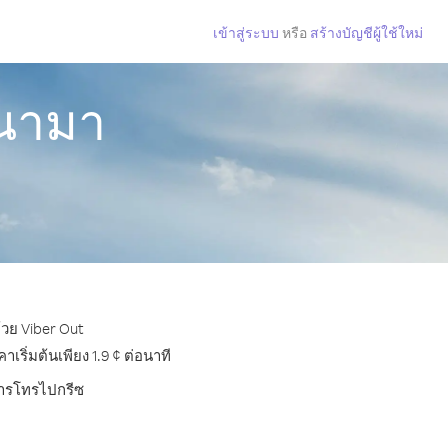
เข้าสู่ระบบ
หรือ
สร้างบัญชีผู้ใช้ใหม่
านามา
้วย Viber Out
ริ่มต้นเพียง 1.9 ¢ ต่อนาที
บการโทรไปกรีซ