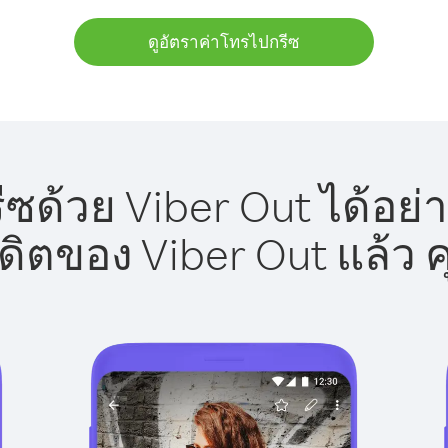
ดูอัตราค่าโทรไปกรีซ
ซด้วย Viber Out ได้อย่
รดิตของ Viber Out แล้ว