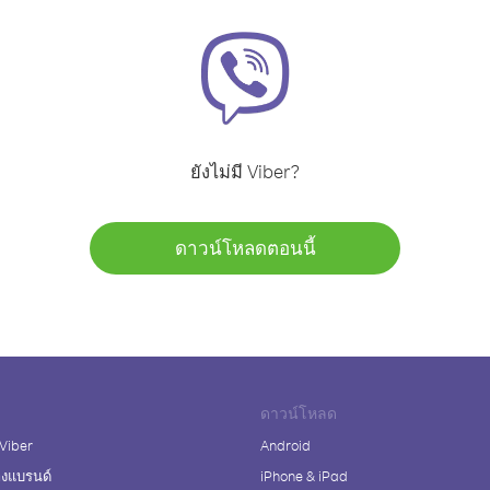
ยังไม่มี Viber?
ดาวน์โหลดตอนนี้
ดาวน์โหลด
 Viber
Android
างแบรนด์
iPhone & iPad