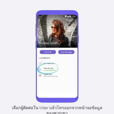
เลือกผู้ติดต่อใน Viber แล้วโทรออกจากหน้าจอข้อมูล
ของพวกเขา