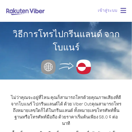
เข้าสู่ระบบ
Togg
navig
วิธีการโทรไปกรีนแลนด์ จาก
โบแนร์
ไม่ว่าคุณจะอยู่ที่ไหน คุณก็สามารถโทรด้วยคุณภาพเสียงที่ดี
จากโบแนร์ ไปกรีนแลนด์ได้ ด้วย Viber Out
คุณสามารถโทร
ถึงหมายเลขใดก็ได้ในกรีนแลนด์ ทั้งหมายเลขโทรศัพท์พื้น
ฐานหรือโทรศัพท์มือถือ ด้วยราคาเริ่มต้นเพียง 58.0 ¢ ต่อ
นาที