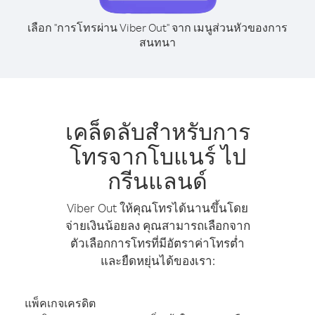
เลือก "การโทรผ่าน Viber Out" จาก เมนูส่วนหัวของการ
สนทนา
เคล็ดลับสำหรับการ
โทรจากโบแนร์ ไป
กรีนแลนด์
Viber Out ให้คุณโทรได้นานขึ้นโดย
จ่ายเงินน้อยลง คุณสามารถเลือกจาก
ตัวเลือกการโทรที่มีอัตราค่าโทรต่ำ
และยืดหยุ่นได้ของเรา:
แพ็คเกจเครดิต