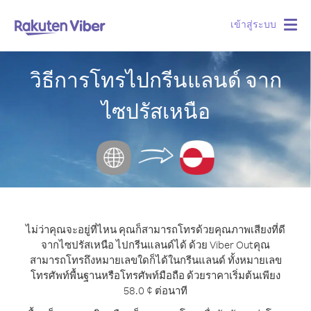
เข้าสู่ระบบ
Togg
navig
วิธีการโทรไปกรีนแลนด์ จาก
ไซปรัสเหนือ
ไม่ว่าคุณจะอยู่ที่ไหน คุณก็สามารถโทรด้วยคุณภาพเสียงที่ดี
จากไซปรัสเหนือ ไปกรีนแลนด์ได้ ด้วย Viber Out
คุณ
สามารถโทรถึงหมายเลขใดก็ได้ในกรีนแลนด์ ทั้งหมายเลข
โทรศัพท์พื้นฐานหรือโทรศัพท์มือถือ ด้วยราคาเริ่มต้นเพียง
58.0 ¢ ต่อนาที