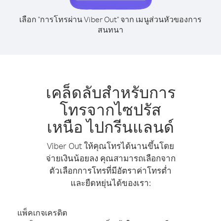
เลือก "การโทรผ่าน Viber Out" จาก เมนูส่วนหัวของการ
สนทนา
เคล็ดลับสำหรับการ
โทรจากไซปรัส
เหนือ ไปกรีนแลนด์
Viber Out ให้คุณโทรได้นานขึ้นโดย
จ่ายเงินน้อยลง คุณสามารถเลือกจาก
ตัวเลือกการโทรที่มีอัตราค่าโทรต่ำ
และยืดหยุ่นได้ของเรา:
แพ็คเกจเครดิต