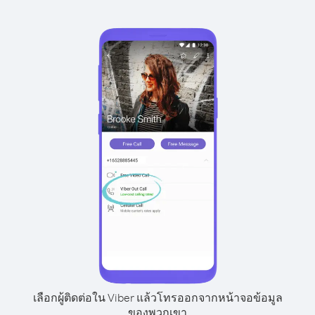
เลือกผู้ติดต่อใน Viber แล้วโทรออกจากหน้าจอข้อมูล
ของพวกเขา