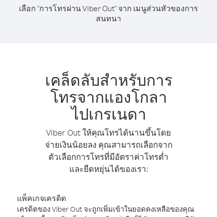
เลือก "การโทรผ่าน Viber Out" จาก เมนูส่วนหัวของการ
สนทนา
เคล็ดลับสำหรับการ
โทรจากแองโกลา
ไปเกรเนดา
Viber Out ให้คุณโทรได้นานขึ้นโดย
จ่ายเงินน้อยลง คุณสามารถเลือกจาก
ตัวเลือกการโทรที่มีอัตราค่าโทรต่ำ
และยืดหยุ่นได้ของเรา:
แพ็คเกจเครดิต
เครดิตของ Viber Out จะถูกเพิ่มเข้าในยอดคงเหลือของคุณ