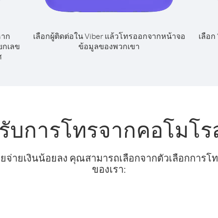
หาก
เลือกผู้ติดต่อใน Viber แล้วโทรออกจากหน้าจอ
เลือก
ยกเลข
ข้อมูลของพวกเขา
ศ
หรับการโทรจากคอโมโร
ยจ่ายเงินน้อยลง คุณสามารถเลือกจากตัวเลือกการโทรท
ของเรา: