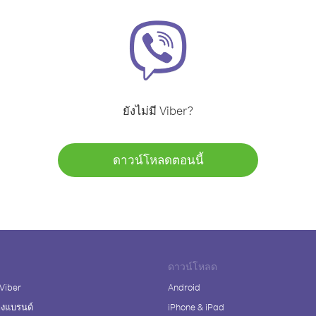
ยังไม่มี Viber?
ดาวน์โหลดตอนนี้
ดาวน์โหลด
 Viber
Android
างแบรนด์
iPhone & iPad