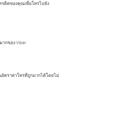
เครดิตของคุณเพื่อโทรไปยัง
กมากของ Viber
อัตราค่าโทรที่ถูกมากได้โดยไม่