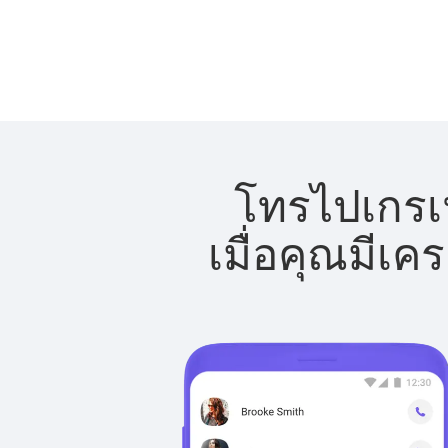
โทรไปเกรเน
เมื่อคุณมีเค