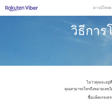
ดาวน์โหลด
วิธีกา
ไม่ว่าคุณจะอยู
คุณสามารถโทรถึงหมายเลขใดก็ไ
ซื้อแพ็คเกจเคร