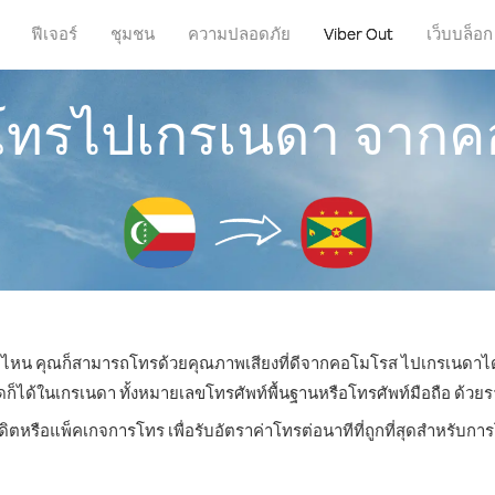
ฟีเจอร์
ชุมชน
ความปลอดภัย
Viber Out
เว็บบล็อก
รโทรไปเกรเนดา จาก
่ที่ไหน คุณก็สามารถโทรด้วยคุณภาพเสียงที่ดีจากคอโมโรส ไปเกรเนดาได้
ด้ในเกรเนดา ทั้งหมายเลขโทรศัพท์พื้นฐานหรือโทรศัพท์มือถือ ด้วยราคา
ดิตหรือแพ็คเกจการโทร เพื่อรับอัตราค่าโทรต่อนาทีที่ถูกที่สุดสำหรับ