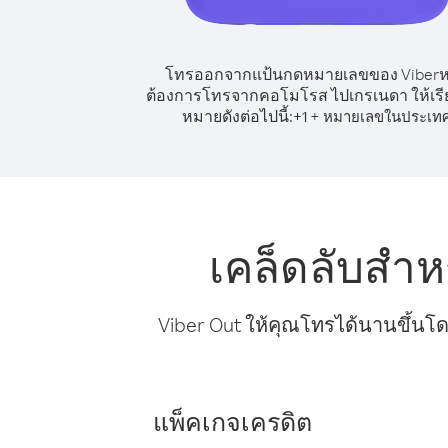
โทรออกจากแป้นกดหมายเลขของ Viber
ต้องการโทรจากคอโมโรส ไปเกรเนดา ให้เรี
หมายดังต่อไปนี้:
+
+
1
หมายเลขในประเท
เคล็ดลับสำ
Viber Out ให้คุณโทรได้นานขึ้นโด
แพ็คเกจเครดิต