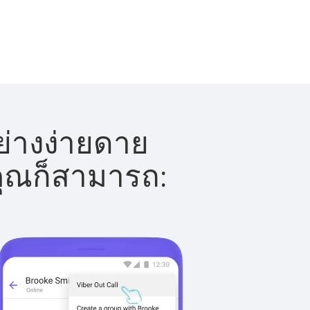
ย่างง่ายดาย
 คุณก็สามารถ: