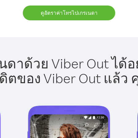
ดูอัตราค่าโทรไปเกรเนดา
ดาด้วย Viber Out ได้อ
รดิตของ Viber Out แล้ว