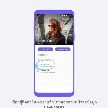
เลือกผู้ติดต่อใน Viber แล้วโทรออกจากหน้าจอข้อมูล
ของพวกเขา