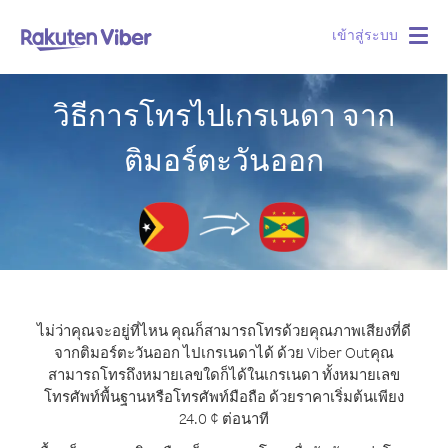
เข้าสู่ระบบ
Togg
navig
วิธีการโทรไปเกรเนดา จาก
ติมอร์ตะวันออก
ไม่ว่าคุณจะอยู่ที่ไหน คุณก็สามารถโทรด้วยคุณภาพเสียงที่ดี
จากติมอร์ตะวันออก ไปเกรเนดาได้ ด้วย Viber Out
คุณ
สามารถโทรถึงหมายเลขใดก็ได้ในเกรเนดา ทั้งหมายเลข
โทรศัพท์พื้นฐานหรือโทรศัพท์มือถือ ด้วยราคาเริ่มต้นเพียง
24.0 ¢ ต่อนาที