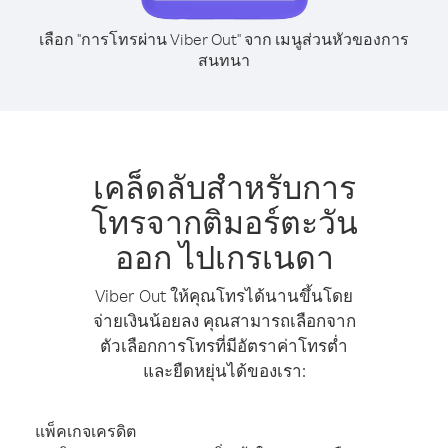
เลือก "การโทรผ่าน Viber Out" จาก เมนูส่วนหัวของการ
สนทนา
เคล็ดลับสำหรับการ
โทรจากติมอร์ตะวัน
ออก ไปเกรเนดา
Viber Out ให้คุณโทรได้นานขึ้นโดย
จ่ายเงินน้อยลง คุณสามารถเลือกจาก
ตัวเลือกการโทรที่มีอัตราค่าโทรต่ำ
และยืดหยุ่นได้ของเรา:
แพ็คเกจเครดิต