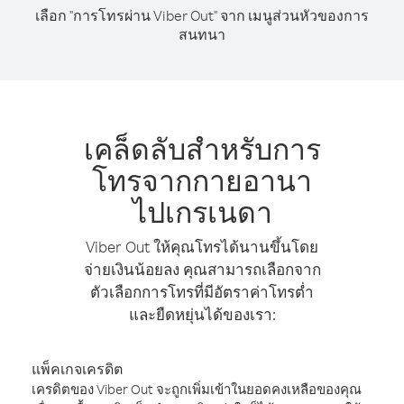
เลือก "การโทรผ่าน Viber Out" จาก เมนูส่วนหัวของการ
สนทนา
เคล็ดลับสำหรับการ
โทรจากกายอานา
ไปเกรเนดา
Viber Out ให้คุณโทรได้นานขึ้นโดย
จ่ายเงินน้อยลง คุณสามารถเลือกจาก
ตัวเลือกการโทรที่มีอัตราค่าโทรต่ำ
และยืดหยุ่นได้ของเรา:
แพ็คเกจเครดิต
เครดิตของ Viber Out จะถูกเพิ่มเข้าในยอดคงเหลือของคุณ