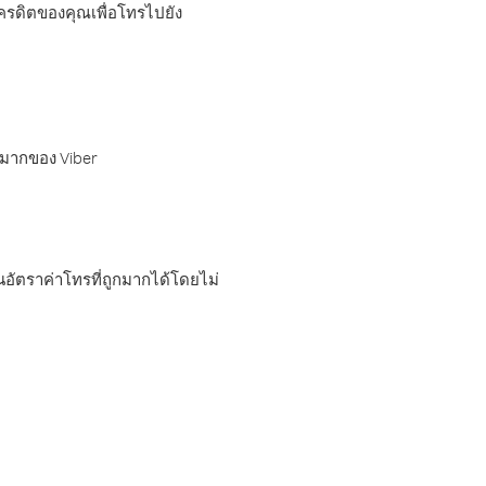
เครดิตของคุณเพื่อโทรไปยัง
กมากของ Viber
อัตราค่าโทรที่ถูกมากได้โดยไม่