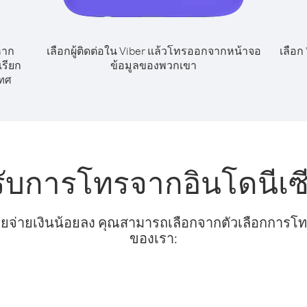
หาก
เลือกผู้ติดต่อใน Viber แล้วโทรออกจากหน้าจอ
เลือก
เรียก
ข้อมูลของพวกเขา
ทศ
รับการโทรจากอินโดนีเซ
ยจ่ายเงินน้อยลง คุณสามารถเลือกจากตัวเลือกการโทรท
ของเรา: