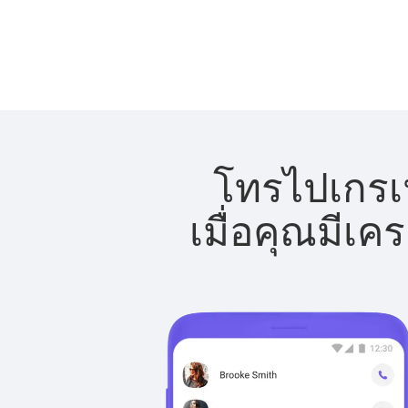
โทรไปเกรเน
เมื่อคุณมีเค