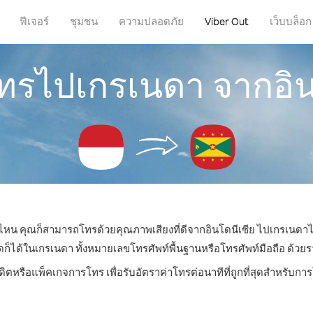
ฟีเจอร์
ชุมชน
ความปลอดภัย
Viber Out
เว็บบล็อก
โทรไปเกรเนดา จากอิน
ที่ไหน คุณก็สามารถโทรด้วยคุณภาพเสียงที่ดีจากอินโดนีเซีย ไปเกรเนดาได
ด้ในเกรเนดา ทั้งหมายเลขโทรศัพท์พื้นฐานหรือโทรศัพท์มือถือ ด้วยราคา
ดิตหรือแพ็คเกจการโทร เพื่อรับอัตราค่าโทรต่อนาทีที่ถูกที่สุดสำหรับ