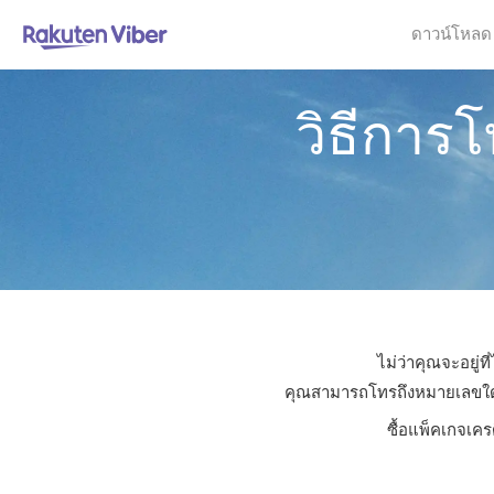
ดาวน์โหลด
วิธีการ
ไม่ว่าคุณจะอยู่
คุณสามารถโทรถึงหมายเลขใดก็ไ
ซื้อแพ็คเกจเคร