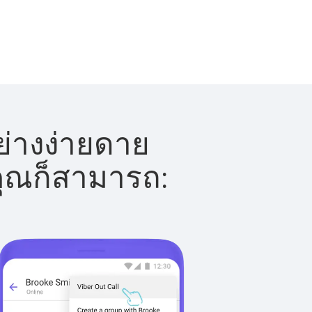
ย่างง่ายดาย
 คุณก็สามารถ: