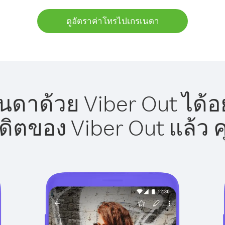
ดูอัตราค่าโทรไปเกรเนดา
ดาด้วย Viber Out ได้อ
รดิตของ Viber Out แล้ว