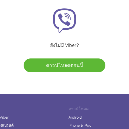
ยังไม่มี Viber?
ดาวน์โหลดตอนนี้
ดาวน์โหลด
 Viber
Android
างแบรนด์
iPhone & iPad