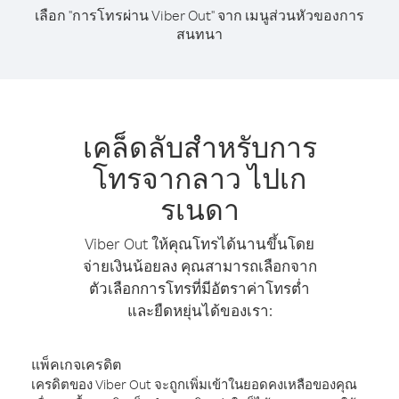
เลือก "การโทรผ่าน Viber Out" จาก เมนูส่วนหัวของการ
สนทนา
เคล็ดลับสำหรับการ
โทรจากลาว ไปเก
รเนดา
Viber Out ให้คุณโทรได้นานขึ้นโดย
จ่ายเงินน้อยลง คุณสามารถเลือกจาก
ตัวเลือกการโทรที่มีอัตราค่าโทรต่ำ
และยืดหยุ่นได้ของเรา:
แพ็คเกจเครดิต
เครดิตของ Viber Out จะถูกเพิ่มเข้าในยอดคงเหลือของคุณ