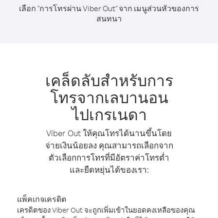
เลือก "การโทรผ่าน Viber Out" จาก เมนูส่วนหัวของการ
สนทนา
เคล็ดลับสำหรับการ
โทรจากเลบานอน
ไปเกรเนดา
Viber Out ให้คุณโทรได้นานขึ้นโดย
จ่ายเงินน้อยลง คุณสามารถเลือกจาก
ตัวเลือกการโทรที่มีอัตราค่าโทรต่ำ
และยืดหยุ่นได้ของเรา:
แพ็คเกจเครดิต
เครดิตของ Viber Out จะถูกเพิ่มเข้าในยอดคงเหลือของคุณ