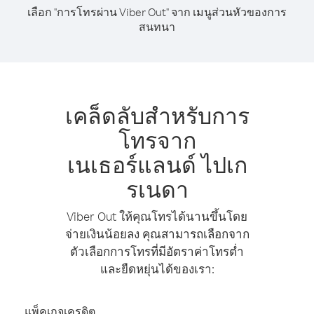
เลือก "การโทรผ่าน Viber Out" จาก เมนูส่วนหัวของการ
สนทนา
เคล็ดลับสำหรับการ
โทรจาก
เนเธอร์แลนด์ ไปเก
รเนดา
Viber Out ให้คุณโทรได้นานขึ้นโดย
จ่ายเงินน้อยลง คุณสามารถเลือกจาก
ตัวเลือกการโทรที่มีอัตราค่าโทรต่ำ
และยืดหยุ่นได้ของเรา:
แพ็คเกจเครดิต