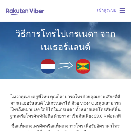
เข้าสู่ระบบ
Togg
navig
วิธีการโทรไปเกรเนดา จาก
เนเธอร์แลนด์
ไม่ว่าคุณจะอยู่ที่ไหน คุณก็สามารถโทรด้วยคุณภาพเสียงที่ดี
จากเนเธอร์แลนด์ ไปเกรเนดาได้ ด้วย Viber Out
คุณสามารถ
โทรถึงหมายเลขใดก็ได้ในเกรเนดา ทั้งหมายเลขโทรศัพท์พื้น
ฐานหรือโทรศัพท์มือถือ ด้วยราคาเริ่มต้นเพียง 29.0 ¢ ต่อนาที
ซื้อแพ็คเกจเครดิตหรือแพ็คเกจการโทร เพื่อรับอัตราค่าโทร