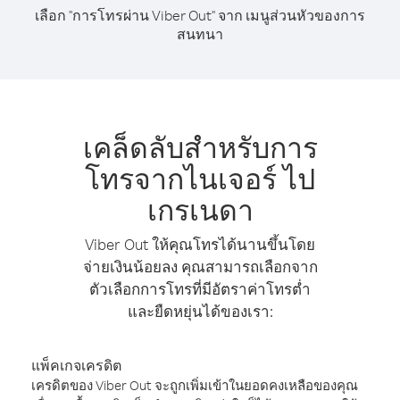
เลือก "การโทรผ่าน Viber Out" จาก เมนูส่วนหัวของการ
สนทนา
เคล็ดลับสำหรับการ
โทรจากไนเจอร์ ไป
เกรเนดา
Viber Out ให้คุณโทรได้นานขึ้นโดย
จ่ายเงินน้อยลง คุณสามารถเลือกจาก
ตัวเลือกการโทรที่มีอัตราค่าโทรต่ำ
และยืดหยุ่นได้ของเรา:
แพ็คเกจเครดิต
เครดิตของ Viber Out จะถูกเพิ่มเข้าในยอดคงเหลือของคุณ