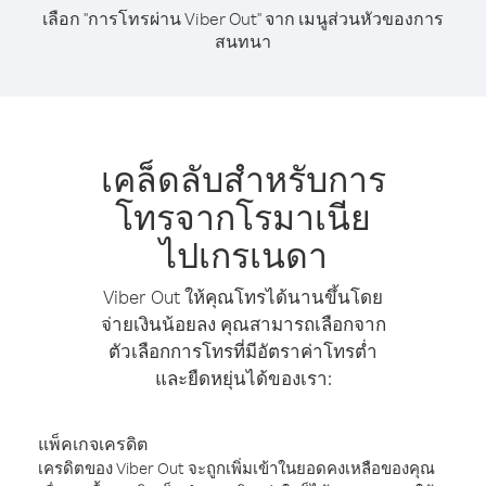
เลือก "การโทรผ่าน Viber Out" จาก เมนูส่วนหัวของการ
สนทนา
เคล็ดลับสำหรับการ
โทรจากโรมาเนีย
ไปเกรเนดา
Viber Out ให้คุณโทรได้นานขึ้นโดย
จ่ายเงินน้อยลง คุณสามารถเลือกจาก
ตัวเลือกการโทรที่มีอัตราค่าโทรต่ำ
และยืดหยุ่นได้ของเรา:
แพ็คเกจเครดิต
เครดิตของ Viber Out จะถูกเพิ่มเข้าในยอดคงเหลือของคุณ