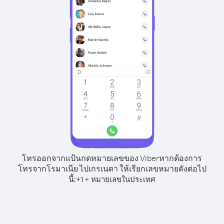
โทรออกจากแป้นกดหมายเลขของ Viber
หากต้องการ
โทรจากโรมาเนีย ไปเกรเนดา ให้เรียกเลขหมายดังต่อไป
นี้:
+
+
1
หมายเลขในประเทศ