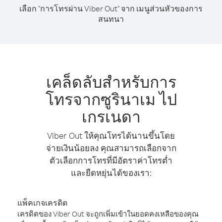
เลือก "การโทรผ่าน Viber Out" จาก เมนูส่วนหัวของการ
สนทนา
เคล็ดลับสำหรับการ
โทรจากซูรินาเม ไป
เกรเนดา
Viber Out ให้คุณโทรได้นานขึ้นโดย
จ่ายเงินน้อยลง คุณสามารถเลือกจาก
ตัวเลือกการโทรที่มีอัตราค่าโทรต่ำ
และยืดหยุ่นได้ของเรา:
แพ็คเกจเครดิต
เครดิตของ Viber Out จะถูกเพิ่มเข้าในยอดคงเหลือของคุณ