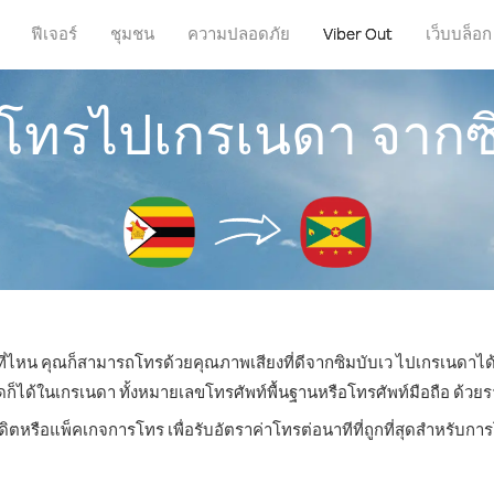
ฟีเจอร์
ชุมชน
ความปลอดภัย
Viber Out
เว็บบล็อก
รโทรไปเกรเนดา จากซ
่ที่ไหน คุณก็สามารถโทรด้วยคุณภาพเสียงที่ดีจากซิมบับเว ไปเกรเนดาได้
ด้ในเกรเนดา ทั้งหมายเลขโทรศัพท์พื้นฐานหรือโทรศัพท์มือถือ ด้วยราคา
ดิตหรือแพ็คเกจการโทร เพื่อรับอัตราค่าโทรต่อนาทีที่ถูกที่สุดสำหรับ