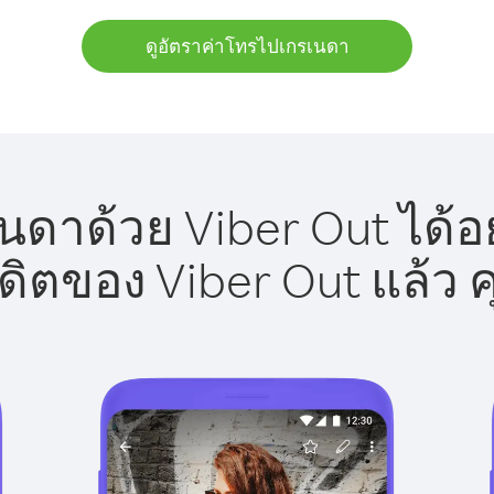
ดูอัตราค่าโทรไปเกรเนดา
ดาด้วย Viber Out ได้อ
รดิตของ Viber Out แล้ว