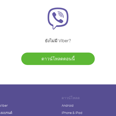
ยังไม่มี Viber?
ดาวน์โหลดตอนนี้
ดาวน์โหลด
 Viber
Android
างแบรนด์
iPhone & iPad