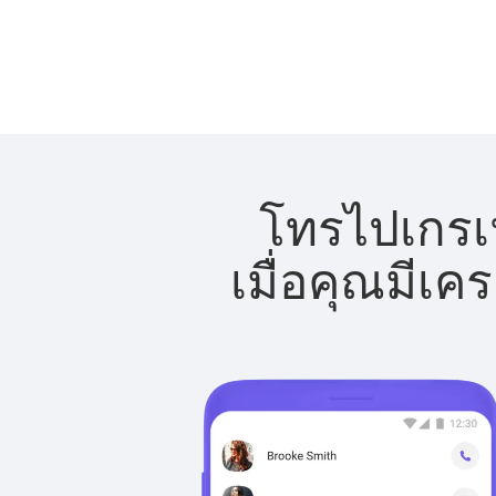
โทรไปเกรเน
เมื่อคุณมีเค