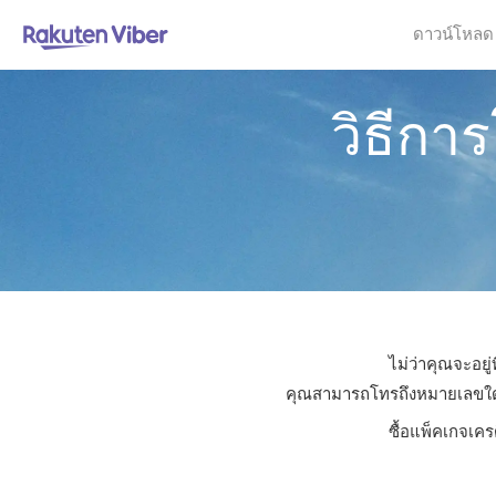
ดาวน์โหลด
วิธีกา
ไม่ว่าคุณจะอยู
คุณสามารถโทรถึงหมายเลขใดก็ไ
ซื้อแพ็คเกจเคร