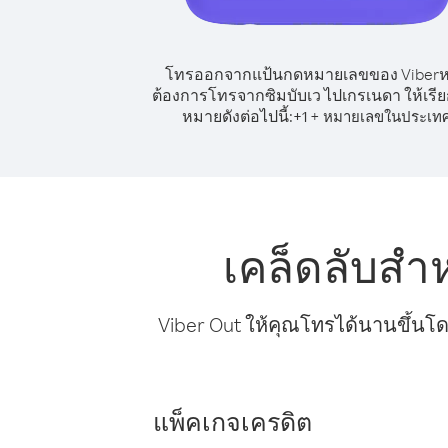
โทรออกจากแป้นกดหมายเลขของ Viber
ต้องการโทรจากซิมบับเว ไปเกรเนดา ให้เรี
หมายดังต่อไปนี้:
+
+
1
หมายเลขในประเท
เคล็ดลับสำ
Viber Out ให้คุณโทรได้นานขึ้นโด
แพ็คเกจเครดิต