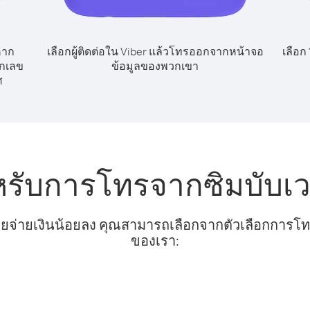
หาก
เลือกผู้ติดต่อใน Viber แล้วโทรออกจากหน้าจอ
เลือก
ยกเลข
ข้อมูลของพวกเขา
ศ
หรับการโทรจากซิมบับเ
ยจ่ายเงินน้อยลง คุณสามารถเลือกจากตัวเลือกการโทรท
ของเรา: