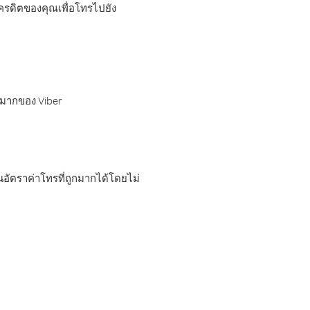
เครดิตของคุณเพื่อโทรไปยัง
กมากของ Viber
อัตราค่าโทรที่ถูกมากได้โดยไม่