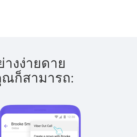
ย่างง่ายดาย
 คุณก็สามารถ: