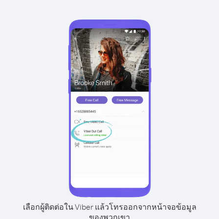
เลือกผู้ติดต่อใน Viber แล้วโทรออกจากหน้าจอข้อมูล
ของพวกเขา