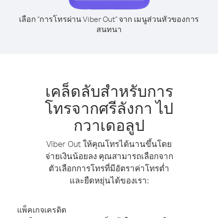
เลือก "การโทรผ่าน Viber Out" จาก เมนูส่วนหัวของการ
สนทนา
เคล็ดลับสำหรับการ
โทรจากศรีลังกา ไป
กวาเดอลูป
Viber Out ให้คุณโทรได้นานขึ้นโดย
จ่ายเงินน้อยลง คุณสามารถเลือกจาก
ตัวเลือกการโทรที่มีอัตราค่าโทรต่ำ
และยืดหยุ่นได้ของเรา:
แพ็คเกจเครดิต