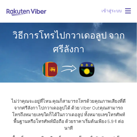
เข้าสู่ระบบ
Togg
navig
วิธีการโทรไปกวาเดอลูป จาก
ศรีลังกา
ไม่ว่าคุณจะอยู่ที่ไหน คุณก็สามารถโทรด้วยคุณภาพเสียงที่ดี
จากศรีลังกา ไปกวาเดอลูปได้ ด้วย Viber Out
คุณสามารถ
โทรถึงหมายเลขใดก็ได้ในกวาเดอลูป ทั้งหมายเลขโทรศัพท์
พื้นฐานหรือโทรศัพท์มือถือ ด้วยราคาเริ่มต้นเพียง 5.9 ¢ ต่อ
นาที