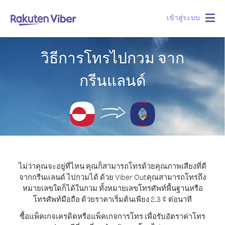
เข้าสู่ระบบ
Togg
navig
วิธีการโทรไปกวม จาก
กรีนแลนด์
ไม่ว่าคุณจะอยู่ที่ไหน คุณก็สามารถโทรด้วยคุณภาพเสียงที่ดี
จากกรีนแลนด์ ไปกวมได้ ด้วย Viber Out
คุณสามารถโทรถึง
หมายเลขใดก็ได้ในกวม ทั้งหมายเลขโทรศัพท์พื้นฐานหรือ
โทรศัพท์มือถือ ด้วยราคาเริ่มต้นเพียง 2.3 ¢ ต่อนาที
ซื้อแพ็คเกจเครดิตหรือแพ็คเกจการโทร เพื่อรับอัตราค่าโทร