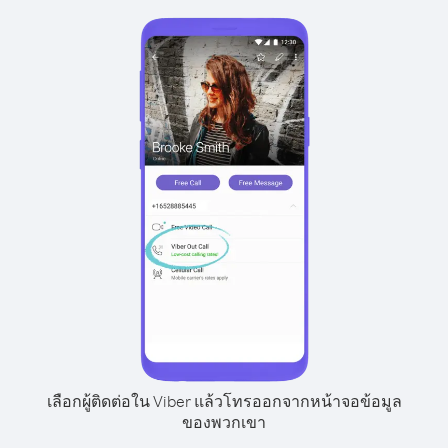
เลือกผู้ติดต่อใน Viber แล้วโทรออกจากหน้าจอข้อมูล
ของพวกเขา