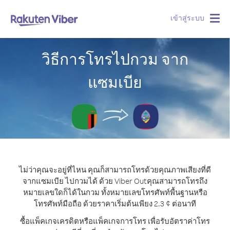
เข้าสู่ระบบ
Togg
navig
วิธีการโทรไปกวม จาก
แซมเบีย
ไม่ว่าคุณจะอยู่ที่ไหน คุณก็สามารถโทรด้วยคุณภาพเสียงที่ดี
จากแซมเบีย ไปกวมได้ ด้วย Viber Out
คุณสามารถโทรถึง
หมายเลขใดก็ได้ในกวม ทั้งหมายเลขโทรศัพท์พื้นฐานหรือ
โทรศัพท์มือถือ ด้วยราคาเริ่มต้นเพียง 2.3 ¢ ต่อนาที
ซื้อแพ็คเกจเครดิตหรือแพ็คเกจการโทร เพื่อรับอัตราค่าโทร