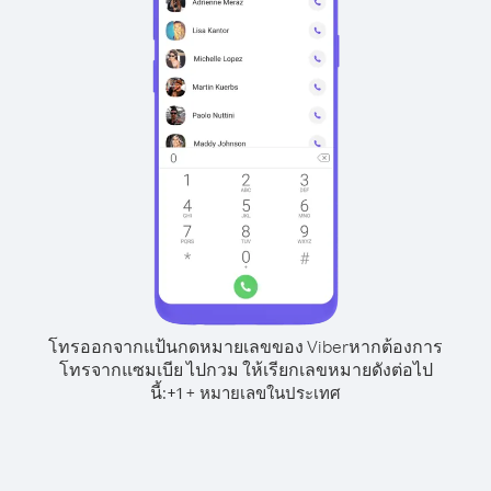
โทรออกจากแป้นกดหมายเลขของ Viber
หากต้องการ
โทรจากแซมเบีย ไปกวม ให้เรียกเลขหมายดังต่อไป
นี้:
+
+
1
หมายเลขในประเทศ