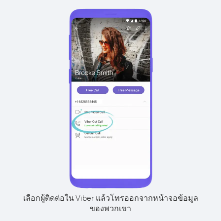
เลือกผู้ติดต่อใน Viber แล้วโทรออกจากหน้าจอข้อมูล
ของพวกเขา