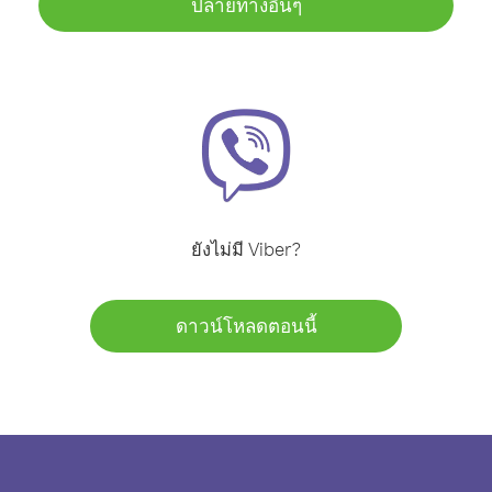
ปลายทางอื่นๆ
ยังไม่มี Viber?
ดาวน์โหลดตอนนี้