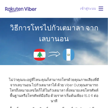
เข้าสู่ระบบ
Togg
navig
วิธีการโทรไปกัวเตมาลา จาก
เลบานอน
ไม่ว่าคุณจะอยู่ที่ไหน คุณก็สามารถโทรด้วยคุณภาพเสียงที่ดี
จากเลบานอน ไปกัวเตมาลาได้ ด้วย Viber Out
คุณสามารถ
โทรถึงหมายเลขใดก็ได้ในกัวเตมาลา ทั้งหมายเลขโทรศัพท์
พื้นฐานหรือโทรศัพท์มือถือ ด้วยราคาเริ่มต้นเพียง 15.0 ¢ ต่อ
นาที