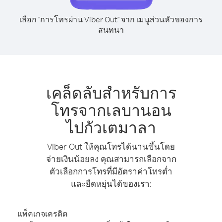
เลือก "การโทรผ่าน Viber Out" จาก เมนูส่วนหัวของการ
สนทนา
เคล็ดลับสำหรับการ
โทรจากเลบานอน
ไปกัวเตมาลา
Viber Out ให้คุณโทรได้นานขึ้นโดย
จ่ายเงินน้อยลง คุณสามารถเลือกจาก
ตัวเลือกการโทรที่มีอัตราค่าโทรต่ำ
และยืดหยุ่นได้ของเรา:
แพ็คเกจเครดิต