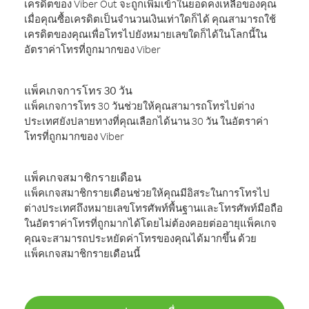
เครดิตของ Viber Out จะถูกเพิ่มเข้าในยอดคงเหลือของคุณ
เมื่อคุณซื้อเครดิตเป็นจำนวนเงินเท่าใดก็ได้ คุณสามารถใช้
เครดิตของคุณเพื่อโทรไปยังหมายเลขใดก็ได้ในโลกนี้ใน
อัตราค่าโทรที่ถูกมากของ Viber
แพ็คเกจการโทร 30 วัน
แพ็คเกจการโทร 30 วันช่วยให้คุณสามารถโทรไปต่าง
ประเทศยังปลายทางที่คุณเลือกได้นาน 30 วัน ในอัตราค่า
โทรที่ถูกมากของ Viber
แพ็คเกจสมาชิกรายเดือน
แพ็คเกจสมาชิกรายเดือนช่วยให้คุณมีอิสระในการโทรไป
ต่างประเทศถึงหมายเลขโทรศัพท์พื้นฐานและโทรศัพท์มือถือ
ในอัตราค่าโทรที่ถูกมากได้โดยไม่ต้องคอยต่ออายุแพ็คเกจ
คุณจะสามารถประหยัดค่าโทรของคุณได้มากขึ้น ด้วย
แพ็คเกจสมาชิกรายเดือนนี้