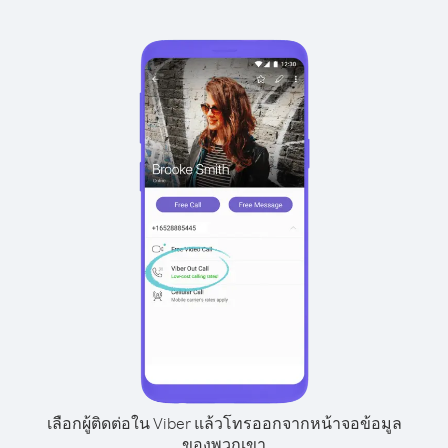
เลือกผู้ติดต่อใน Viber แล้วโทรออกจากหน้าจอข้อมูล
ของพวกเขา