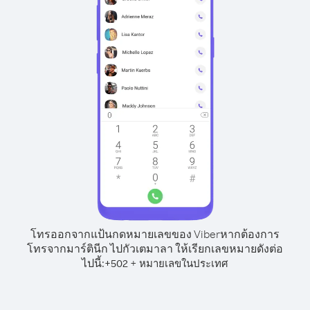
โทรออกจากแป้นกดหมายเลขของ Viber
หากต้องการ
โทรจากมาร์ตินีก ไปกัวเตมาลา ให้เรียกเลขหมายดังต่อ
ไปนี้:
+
+
502
หมายเลขในประเทศ