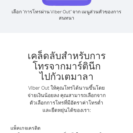
เลือก "การโทรผ่าน Viber Out" จาก เมนูส่วนหัวของการ
สนทนา
เคล็ดลับสำหรับการ
โทรจากมาร์ตินีก
ไปกัวเตมาลา
Viber Out ให้คุณโทรได้นานขึ้นโดย
จ่ายเงินน้อยลง คุณสามารถเลือกจาก
ตัวเลือกการโทรที่มีอัตราค่าโทรต่ำ
และยืดหยุ่นได้ของเรา:
แพ็คเกจเครดิต