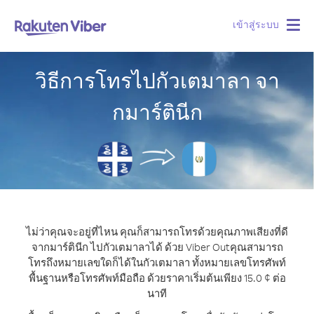
เข้าสู่ระบบ
Togg
navig
วิธีการโทรไปกัวเตมาลา จา
กมาร์ตินีก
ไม่ว่าคุณจะอยู่ที่ไหน คุณก็สามารถโทรด้วยคุณภาพเสียงที่ดี
จากมาร์ตินีก ไปกัวเตมาลาได้ ด้วย Viber Out
คุณสามารถ
โทรถึงหมายเลขใดก็ได้ในกัวเตมาลา ทั้งหมายเลขโทรศัพท์
พื้นฐานหรือโทรศัพท์มือถือ ด้วยราคาเริ่มต้นเพียง 15.0 ¢ ต่อ
นาที