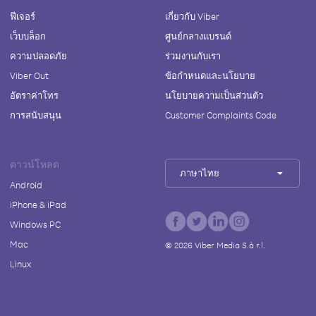
ฟีเจอร์
เกี่ยวกับ Viber
เว็บบล็อก
ศูนย์กลางแบรนด์
ความปลอดภัย
ร่วมงานกับเรา
Viber Out
ข้อกำหนดและนโยบาย
อัตราค่าโทร
นโยบายความเป็นส่วนตัว
การสนับสนุน
Customer Complaints Code
ดาวน์โหลด
ภาษาไทย
Android
iPhone & iPad
Windows PC
Mac
©
2026
Viber Media S.à r.l.
Linux