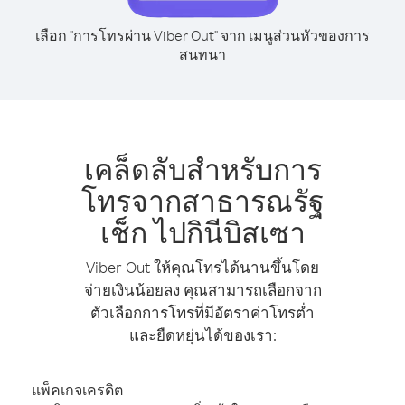
เลือก "การโทรผ่าน Viber Out" จาก เมนูส่วนหัวของการ
สนทนา
เคล็ดลับสำหรับการ
โทรจากสาธารณรัฐ
เช็ก ไปกินีบิสเซา
Viber Out ให้คุณโทรได้นานขึ้นโดย
จ่ายเงินน้อยลง คุณสามารถเลือกจาก
ตัวเลือกการโทรที่มีอัตราค่าโทรต่ำ
และยืดหยุ่นได้ของเรา:
แพ็คเกจเครดิต