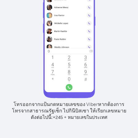
โทรออกจากแป้นกดหมายเลขของ Viber
หากต้องการ
โทรจากสาธารณรัฐเช็ก ไปกินีบิสเซา ให้เรียกเลขหมาย
ดังต่อไปนี้:
+
+
245
หมายเลขในประเทศ