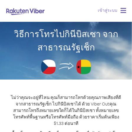
เข้าสู่ระบบ
Togg
navig
วิธีการโทรไปกินีบิสเซา จาก
สาธารณรัฐเช็ก
ไม่ว่าคุณจะอยู่ที่ไหน คุณก็สามารถโทรด้วยคุณภาพเสียงที่ดี
จากสาธารณรัฐเช็ก ไปกินีบิสเซาได้ ด้วย Viber Out
คุณ
สามารถโทรถึงหมายเลขใดก็ได้ในกินีบิสเซา ทั้งหมายเลข
โทรศัพท์พื้นฐานหรือโทรศัพท์มือถือ ด้วยราคาเริ่มต้นเพียง
$1.33 ต่อนาที