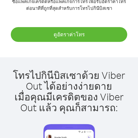
ซื้อแพ็คเกจเครดิตหรือแพ็คเกจการโทร เพื่อรับอัตราค่าโทร
ต่อนาทีที่ถูกที่สุดสำหรับการโทรไปกินีบิสเซา
ดูอัตราค่าโทร
โทรไปกินีบิสเซาด้วย Viber
Out ได้อย่างง่ายดาย
เมื่อคุณมีเครดิตของ Viber
Out แล้ว คุณก็สามารถ: