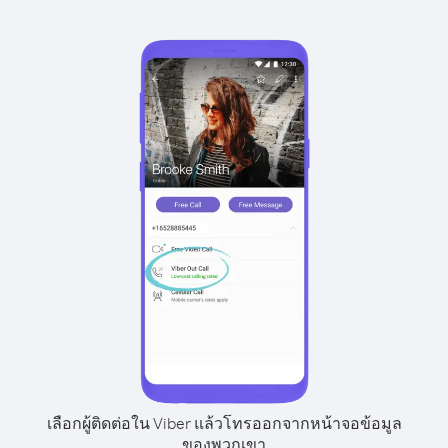
เลือกผู้ติดต่อใน Viber แล้วโทรออกจากหน้าจอข้อมูล
ของพวกเขา