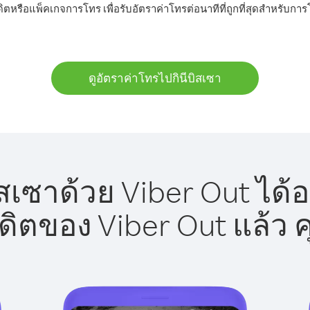
ิตหรือแพ็คเกจการโทร เพื่อรับอัตราค่าโทรต่อนาทีที่ถูกที่สุดสำหรับกา
ดูอัตราค่าโทรไปกินีบิสเซา
สเซาด้วย Viber Out ได้
รดิตของ Viber Out แล้ว