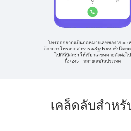
โทรออกจากแป้นกดหมายเลขของ Viber
ต้องการโทรจากสาธารณรัฐประชาธิปไตย
ไปกินีบิสเซา ให้เรียกเลขหมายดังต่อไป
นี้:
+
+
245
หมายเลขในประเทศ
เคล็ดลับสำห