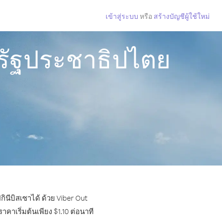
เข้าสู่ระบบ
หรือ
สร้างบัญชีผู้ใช้ใหม่
รัฐประชาธิปไตย
นีบิสเซาได้ ด้วย Viber Out
าเริ่มต้นเพียง $1.10 ต่อนาที