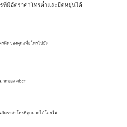
ี่มีอัตราค่าโทรต่ำและยืดหยุ่นได้
เครดิตของคุณเพื่อโทรไปยัง
กมากของ Viber
อัตราค่าโทรที่ถูกมากได้โดยไม่