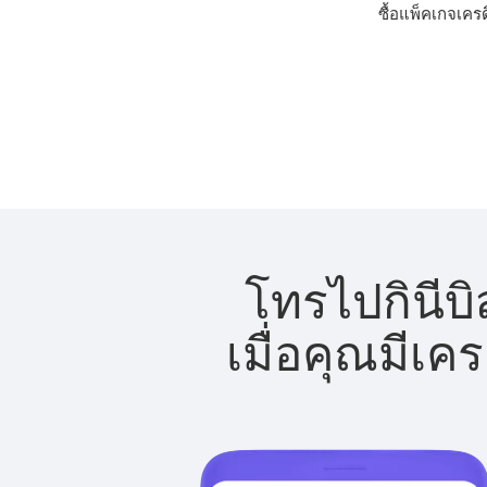
ซื้อแพ็คเกจเครด
โทรไปกินีบิ
เมื่อคุณมีเค