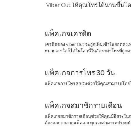
Viber Out ให้คุณโทรได้นานขึ้นโด
แพ็คเกจเครดิต
เครดิตของ Viber Out จะถูกเพิ่มเข้าในยอดคงเห
หมายเลขใดก็ได้ในโลกนี้ในอัตราค่าโทรที่ถูก
แพ็คเกจการโทร 30 วัน
แพ็คเกจการโทร 30 วันช่วยให้คุณสามารถโทรไป
แพ็คเกจสมาชิกรายเดือน
แพ็คเกจสมาชิกรายเดือนช่วยให้คุณมีอิสระใน
ต้องคอยต่ออายุแพ็คเกจ คุณจะสามารถประหยัด