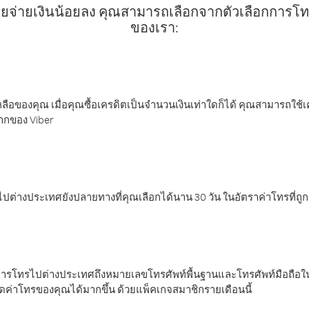
ยจ่ายเงินน้อยลง คุณสามารถเลือกจากตัวเลือกการโทรท
ของเรา:
ลือของคุณ เมื่อคุณซื้อเครดิตเป็นจำนวนเงินเท่าใดก็ได้ คุณสามารถใช้
มากของ Viber
ต่างประเทศยังปลายทางที่คุณเลือกได้นาน 30 วัน ในอัตราค่าโทรที่ถู
การโทรไปต่างประเทศถึงหมายเลขโทรศัพท์พื้นฐานและโทรศัพท์มือถือใน
ค่าโทรของคุณได้มากขึ้น ด้วยแพ็คเกจสมาชิกรายเดือนนี้