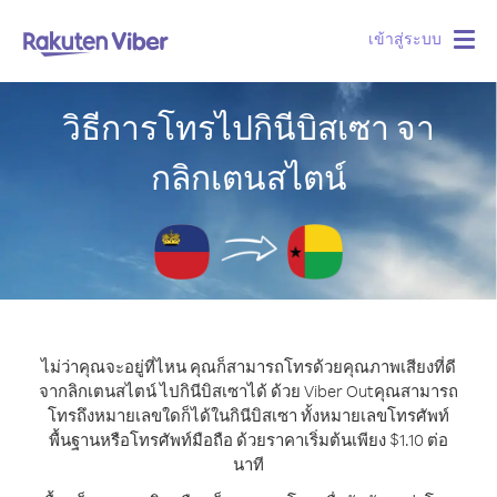
เข้าสู่ระบบ
Togg
navig
วิธีการโทรไปกินีบิสเซา จา
กลิกเตนสไตน์
ไม่ว่าคุณจะอยู่ที่ไหน คุณก็สามารถโทรด้วยคุณภาพเสียงที่ดี
จากลิกเตนสไตน์ ไปกินีบิสเซาได้ ด้วย Viber Out
คุณสามารถ
โทรถึงหมายเลขใดก็ได้ในกินีบิสเซา ทั้งหมายเลขโทรศัพท์
พื้นฐานหรือโทรศัพท์มือถือ ด้วยราคาเริ่มต้นเพียง $1.10 ต่อ
นาที