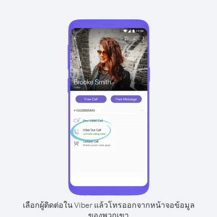
เลือกผู้ติดต่อใน Viber แล้วโทรออกจากหน้าจอข้อมูล
ของพวกเขา