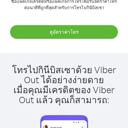
ซื้อแพ็คเกจเครดิตหรือแพ็คเกจการโทร เพื่อรับอัตราค่าโทร
ต่อนาทีที่ถูกที่สุดสำหรับการโทรไปกินีบิสเซา
ดูอัตราค่าโทร
โทรไปกินีบิสเซาด้วย Viber
Out ได้อย่างง่ายดาย
เมื่อคุณมีเครดิตของ Viber
Out แล้ว คุณก็สามารถ: