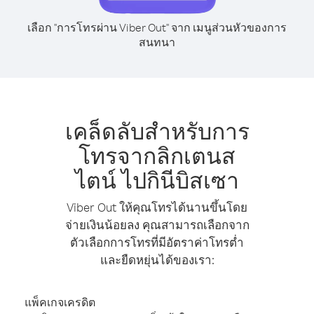
เลือก "การโทรผ่าน Viber Out" จาก เมนูส่วนหัวของการ
สนทนา
เคล็ดลับสำหรับการ
โทรจากลิกเตนส
ไตน์ ไปกินีบิสเซา
Viber Out ให้คุณโทรได้นานขึ้นโดย
จ่ายเงินน้อยลง คุณสามารถเลือกจาก
ตัวเลือกการโทรที่มีอัตราค่าโทรต่ำ
และยืดหยุ่นได้ของเรา:
แพ็คเกจเครดิต