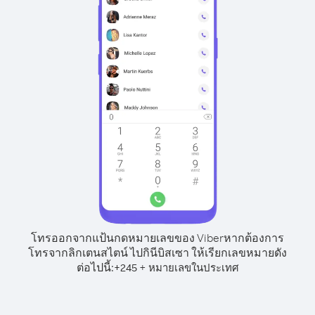
โทรออกจากแป้นกดหมายเลขของ Viber
หากต้องการ
โทรจากลิกเตนสไตน์ ไปกินีบิสเซา ให้เรียกเลขหมายดัง
ต่อไปนี้:
+
+
245
หมายเลขในประเทศ