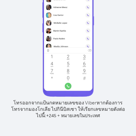
โทรออกจากแป้นกดหมายเลขของ Viber
หากต้องการ
โทรจากมองโกเลีย ไปกินีบิสเซา ให้เรียกเลขหมายดังต่อ
ไปนี้:
+
+
245
หมายเลขในประเทศ