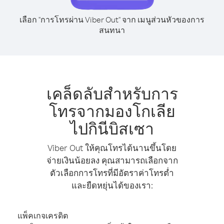
เลือก "การโทรผ่าน Viber Out" จาก เมนูส่วนหัวของการ
สนทนา
เคล็ดลับสำหรับการ
โทรจากมองโกเลีย
ไปกินีบิสเซา
Viber Out ให้คุณโทรได้นานขึ้นโดย
จ่ายเงินน้อยลง คุณสามารถเลือกจาก
ตัวเลือกการโทรที่มีอัตราค่าโทรต่ำ
และยืดหยุ่นได้ของเรา:
แพ็คเกจเครดิต