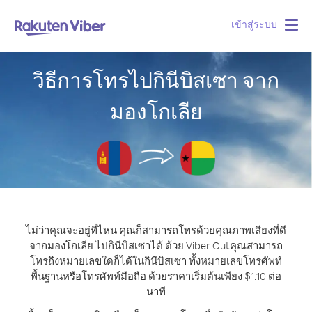
เข้าสู่ระบบ
Togg
navig
วิธีการโทรไปกินีบิสเซา จาก
มองโกเลีย
ไม่ว่าคุณจะอยู่ที่ไหน คุณก็สามารถโทรด้วยคุณภาพเสียงที่ดี
จากมองโกเลีย ไปกินีบิสเซาได้ ด้วย Viber Out
คุณสามารถ
โทรถึงหมายเลขใดก็ได้ในกินีบิสเซา ทั้งหมายเลขโทรศัพท์
พื้นฐานหรือโทรศัพท์มือถือ ด้วยราคาเริ่มต้นเพียง $1.10 ต่อ
นาที