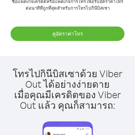
ซื้อแพ็คเกจเครดิตหรือแพ็คเกจการโทร เพื่อรับอัตราค่าโทร
ต่อนาทีที่ถูกที่สุดสำหรับการโทรไปกินีบิสเซา
ดูอัตราค่าโทร
โทรไปกินีบิสเซาด้วย Viber
Out ได้อย่างง่ายดาย
เมื่อคุณมีเครดิตของ Viber
Out แล้ว คุณก็สามารถ: