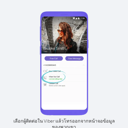
เลือกผู้ติดต่อใน Viber แล้วโทรออกจากหน้าจอข้อมูล
ของพวกเขา