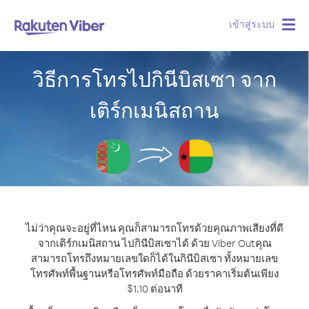
เข้าสู่ระบบ
Togg
navig
วิธีการโทรไปกินีบิสเซา จาก
เติร์กเมนิสถาน
ไม่ว่าคุณจะอยู่ที่ไหน คุณก็สามารถโทรด้วยคุณภาพเสียงที่ดี
จากเติร์กเมนิสถาน ไปกินีบิสเซาได้ ด้วย Viber Out
คุณ
สามารถโทรถึงหมายเลขใดก็ได้ในกินีบิสเซา ทั้งหมายเลข
โทรศัพท์พื้นฐานหรือโทรศัพท์มือถือ ด้วยราคาเริ่มต้นเพียง
$1.10 ต่อนาที