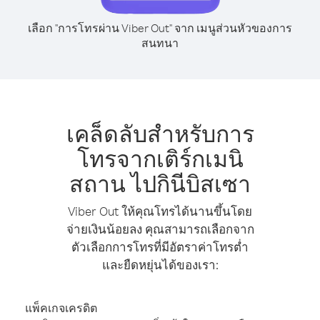
เลือก "การโทรผ่าน Viber Out" จาก เมนูส่วนหัวของการ
สนทนา
เคล็ดลับสำหรับการ
โทรจากเติร์กเมนิ
สถาน ไปกินีบิสเซา
Viber Out ให้คุณโทรได้นานขึ้นโดย
จ่ายเงินน้อยลง คุณสามารถเลือกจาก
ตัวเลือกการโทรที่มีอัตราค่าโทรต่ำ
และยืดหยุ่นได้ของเรา:
แพ็คเกจเครดิต