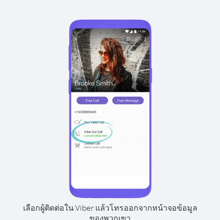
เลือกผู้ติดต่อใน Viber แล้วโทรออกจากหน้าจอข้อมูล
ของพวกเขา