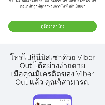
ซื้อแพ็คเกจเครดิตหรือแพ็คเกจการโทร เพื่อรับอัตราค่าโทร
ต่อนาทีที่ถูกที่สุดสำหรับการโทรไปกินีบิสเซา
ดูอัตราค่าโทร
โทรไปกินีบิสเซาด้วย Viber
Out ได้อย่างง่ายดาย
เมื่อคุณมีเครดิตของ Viber
Out แล้ว คุณก็สามารถ: