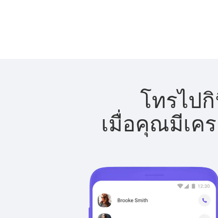
โทรไปกิน
เมื่อคุณมีเค