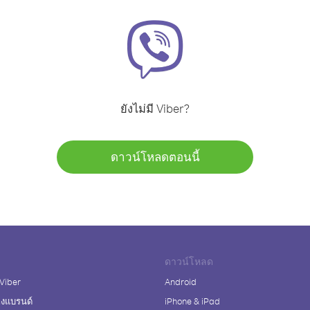
ยังไม่มี Viber?
ดาวน์โหลดตอนนี้
ดาวน์โหลด
 Viber
Android
างแบรนด์
iPhone & iPad