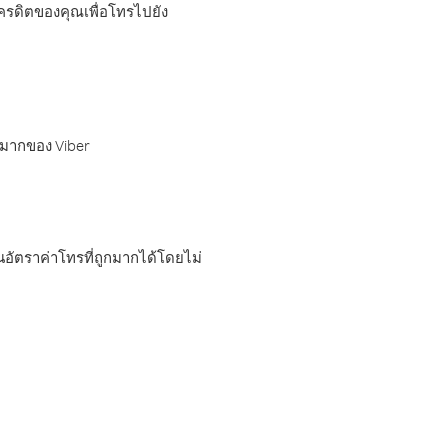
เครดิตของคุณเพื่อโทรไปยัง
กมากของ Viber
อัตราค่าโทรที่ถูกมากได้โดยไม่