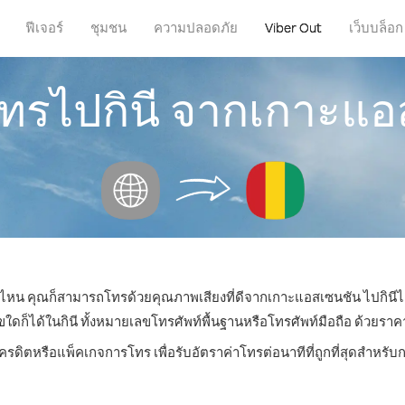
ฟีเจอร์
ชุมชน
ความปลอดภัย
Viber Out
เว็บบล็อก
โทรไปกินี จากเกาะแ
ที่ไหน คุณก็สามารถโทรด้วยคุณภาพเสียงที่ดีจากเกาะแอสเซนชัน ไปกินีได
็ได้ในกินี ทั้งหมายเลขโทรศัพท์พื้นฐานหรือโทรศัพท์มือถือ ด้วยราคาเร
เครดิตหรือแพ็คเกจการโทร เพื่อรับอัตราค่าโทรต่อนาทีที่ถูกที่สุดสำหรับ