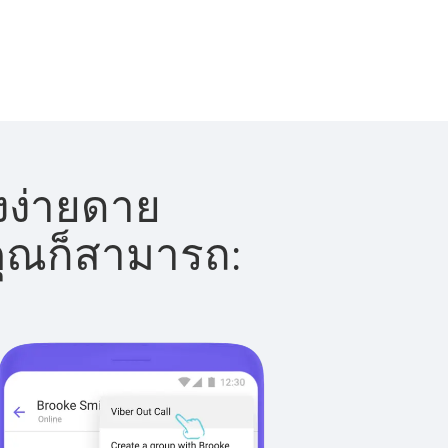
างง่ายดาย
 คุณก็สามารถ: