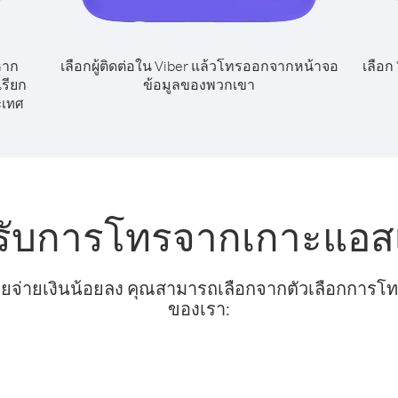
หาก
เลือกผู้ติดต่อใน Viber แล้วโทรออกจากหน้าจอ
เลือก
รียก
ข้อมูลของพวกเขา
ะเทศ
รับการโทรจากเกาะแอสเ
ยจ่ายเงินน้อยลง คุณสามารถเลือกจากตัวเลือกการโทรท
ของเรา: