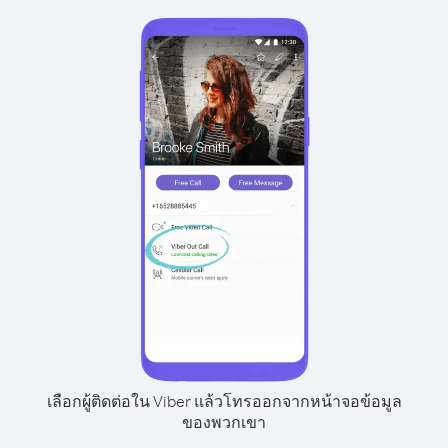
เลือกผู้ติดต่อใน Viber แล้วโทรออกจากหน้าจอข้อมูล
ของพวกเขา