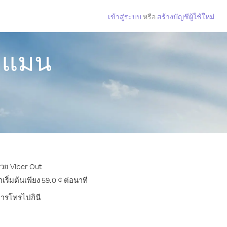
เข้าสู่ระบบ
หรือ
สร้างบัญชีผู้ใช้ใหม่
าะแมน
้วย Viber Out
ิ่มต้นเพียง 59.0 ¢ ต่อนาที
การโทรไปกินี