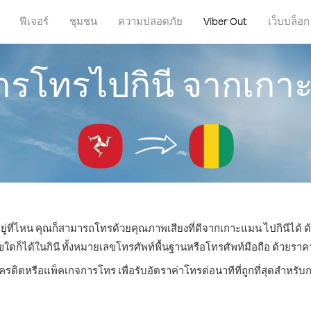
ฟีเจอร์
ชุมชน
ความปลอดภัย
Viber Out
เว็บบล็อก
การโทรไปกินี จากเก
ยู่ที่ไหน คุณก็สามารถโทรด้วยคุณภาพเสียงที่ดีจากเกาะแมน ไปกินีได้ ด
็ได้ในกินี ทั้งหมายเลขโทรศัพท์พื้นฐานหรือโทรศัพท์มือถือ ด้วยราคาเร
เครดิตหรือแพ็คเกจการโทร เพื่อรับอัตราค่าโทรต่อนาทีที่ถูกที่สุดสำหรับ