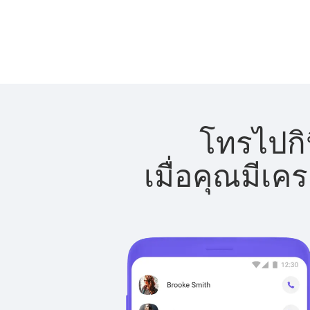
โทรไปกิน
เมื่อคุณมีเค