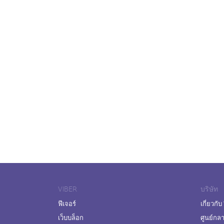
VIBER
บริษัท
ฟีเจอร์
เกี่ยวกับ
เว็บบล็อก
ศูนย์กล