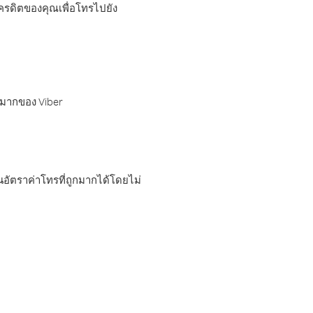
เครดิตของคุณเพื่อโทรไปยัง
กมากของ Viber
อัตราค่าโทรที่ถูกมากได้โดยไม่