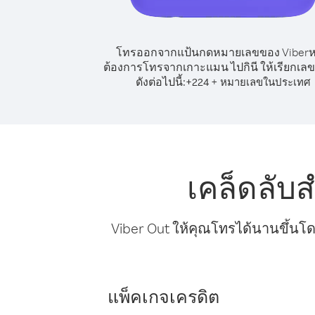
โทรออกจากแป้นกดหมายเลขของ Viber
ต้องการโทรจากเกาะแมน ไปกินี ให้เรียกเล
ดังต่อไปนี้:
+
+
224
หมายเลขในประเทศ
เคล็ดลับ
Viber Out ให้คุณโทรได้นานขึ้นโด
แพ็คเกจเครดิต