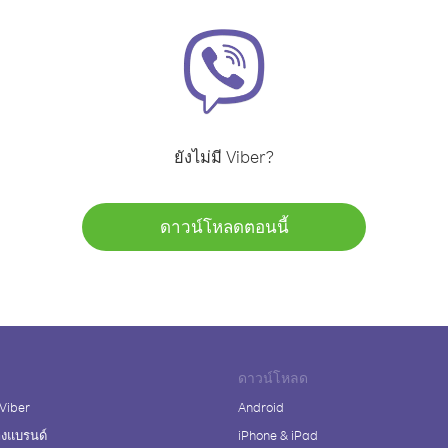
ยังไม่มี Viber?
ดาวน์โหลดตอนนี้
ดาวน์โหลด
 Viber
Android
างแบรนด์
iPhone & iPad