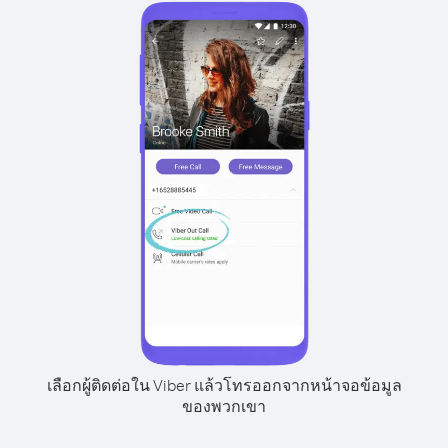
เลือกผู้ติดต่อใน Viber แล้วโทรออกจากหน้าจอข้อมูล
ของพวกเขา