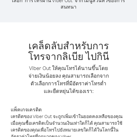
เลือก "การโทรผ่าน Viber Out" จาก เมนูส่วนหัวของการ
สนทนา
เคล็ดลับสำหรับการ
โทรจากลิเบีย ไปกินี
Viber Out ให้คุณโทรได้นานขึ้นโดย
จ่ายเงินน้อยลง คุณสามารถเลือกจาก
ตัวเลือกการโทรที่มีอัตราค่าโทรต่ำ
และยืดหยุ่นได้ของเรา:
แพ็คเกจเครดิต
เครดิตของ Viber Out จะถูกเพิ่มเข้าในยอดคงเหลือของคุณ
เมื่อคุณซื้อเครดิตเป็นจำนวนเงินเท่าใดก็ได้ คุณสามารถใช้
เครดิตของคุณเพื่อโทรไปยังหมายเลขใดก็ได้ในโลกนี้ใน
อัตราค่าโทรที่ถูกมากของ Viber