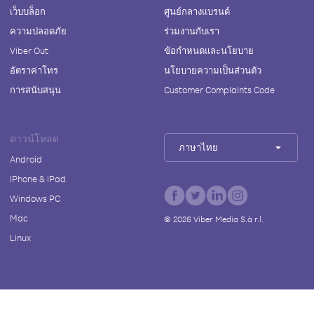
เว็บบล็อก
ศูนย์กลางแบรนด์
ความปลอดภัย
ร่วมงานกับเรา
Viber Out
ข้อกำหนดและนโยบาย
อัตราค่าโทร
นโยบายความเป็นส่วนตัว
การสนับสนุน
Customer Complaints Code
ดาวน์โหลด
ภาษาไทย
Android
iPhone & iPad
Windows PC
Mac
©
2026
Viber Media S.à r.l.
Linux