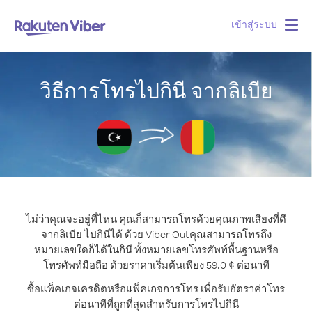
เข้าสู่ระบบ
Togg
navig
วิธีการโทรไปกินี จากลิเบีย
ไม่ว่าคุณจะอยู่ที่ไหน คุณก็สามารถโทรด้วยคุณภาพเสียงที่ดี
จากลิเบีย ไปกินีได้ ด้วย Viber Out
คุณสามารถโทรถึง
หมายเลขใดก็ได้ในกินี ทั้งหมายเลขโทรศัพท์พื้นฐานหรือ
โทรศัพท์มือถือ ด้วยราคาเริ่มต้นเพียง 59.0 ¢ ต่อนาที
ซื้อแพ็คเกจเครดิตหรือแพ็คเกจการโทร เพื่อรับอัตราค่าโทร
ต่อนาทีที่ถูกที่สุดสำหรับการโทรไปกินี