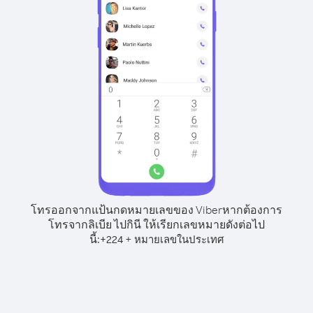
โทรออกจากแป้นกดหมายเลขของ Viber
หากต้องการ
โทรจากลิเบีย ไปกินี ให้เรียกเลขหมายดังต่อไป
นี้:
+
+
224
หมายเลขในประเทศ