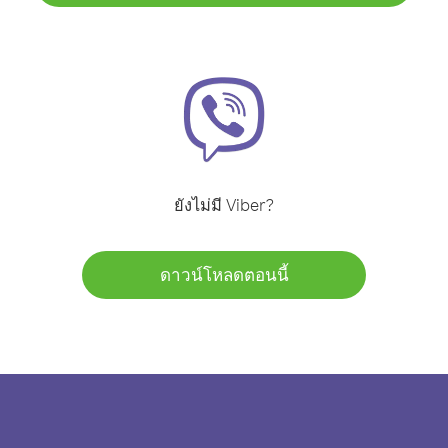
ยังไม่มี Viber?
ดาวน์โหลดตอนนี้