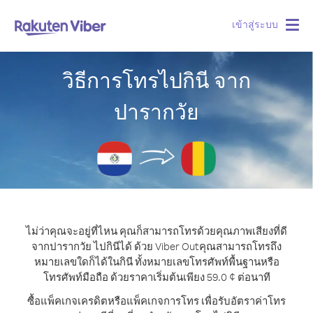
เข้าสู่ระบบ
Togg
navig
วิธีการโทรไปกินี จาก
ปารากวัย
ไม่ว่าคุณจะอยู่ที่ไหน คุณก็สามารถโทรด้วยคุณภาพเสียงที่ดี
จากปารากวัย ไปกินีได้ ด้วย Viber Out
คุณสามารถโทรถึง
หมายเลขใดก็ได้ในกินี ทั้งหมายเลขโทรศัพท์พื้นฐานหรือ
โทรศัพท์มือถือ ด้วยราคาเริ่มต้นเพียง 59.0 ¢ ต่อนาที
ซื้อแพ็คเกจเครดิตหรือแพ็คเกจการโทร เพื่อรับอัตราค่าโทร