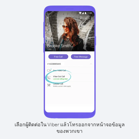
เลือกผู้ติดต่อใน Viber แล้วโทรออกจากหน้าจอข้อมูล
ของพวกเขา