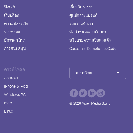
ฟีเจอร์
เกี่ยวกับ Viber
เว็บบล็อก
ศูนย์กลางแบรนด์
ความปลอดภัย
ร่วมงานกับเรา
Viber Out
ข้อกำหนดและนโยบาย
อัตราค่าโทร
นโยบายความเป็นส่วนตัว
การสนับสนุน
Customer Complaints Code
ดาวน์โหลด
ภาษาไทย
Android
iPhone & iPad
Windows PC
Mac
©
2026
Viber Media S.à r.l.
Linux