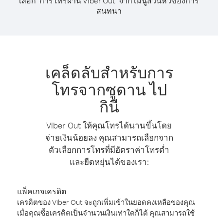
เลือก "การโทรผ่าน Viber Out" จาก เมนูส่วนหัวของการ
สนทนา
เคล็ดลับสำหรับการ
โทรจากซูดาน ไป
กินี
Viber Out ให้คุณโทรได้นานขึ้นโดย
จ่ายเงินน้อยลง คุณสามารถเลือกจาก
ตัวเลือกการโทรที่มีอัตราค่าโทรต่ำ
และยืดหยุ่นได้ของเรา:
แพ็คเกจเครดิต
เครดิตของ Viber Out จะถูกเพิ่มเข้าในยอดคงเหลือของคุณ
เมื่อคุณซื้อเครดิตเป็นจำนวนเงินเท่าใดก็ได้ คุณสามารถใช้